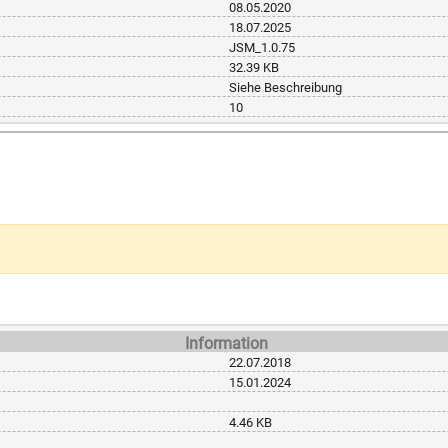
08.05.2020
18.07.2025
JSM_1.0.75
32.39 KB
Siehe Beschreibung
10
Information
22.07.2018
15.01.2024
4.46 KB