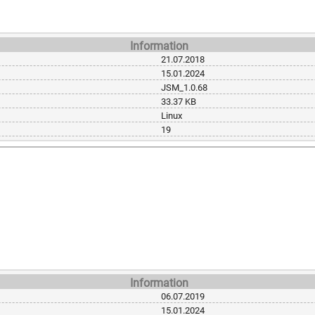
Information
21.07.2018
15.01.2024
JSM_1.0.68
33.37 KB
Linux
19
Information
06.07.2019
15.01.2024