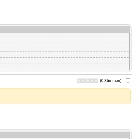
(0 Stimmen)