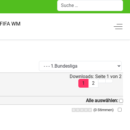
Suchen
FIFA WM
Off-C
Downloads: Seite 1 von 2
1
2
Alle auswählen:
(0 Stimmen)