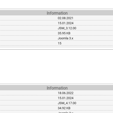
Information
02.08.2021
15.01.2024
JSM_3.12.00
35.95 KB
Joomla 3.x
15
Information
18.06.2022
15.01.2024
JSM_4.17.00
34.92 KB