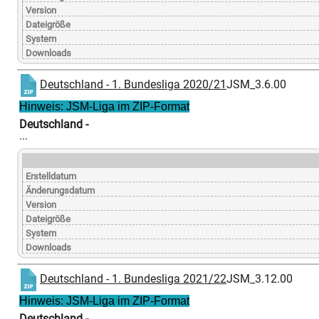
Version
Dateigröße
System
Downloads
Deutschland - 1. Bundesliga 2020/21
JSM_3.6.00
Hinweis: JSM-Liga im ZIP-Format
Deutschland -
...
Erstelldatum
Änderungsdatum
Version
Dateigröße
System
Downloads
Deutschland - 1. Bundesliga 2021/22
JSM_3.12.00
Hinweis: JSM-Liga im ZIP-Format
Deutschland -