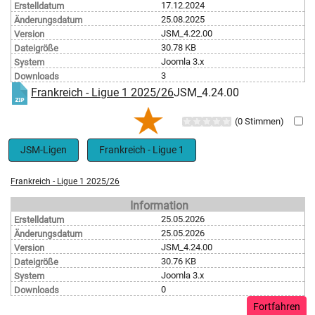
17.12.2024
Erstelldatum
25.08.2025
Änderungsdatum
JSM_4.22.00
Version
30.78 KB
Dateigröße
Joomla 3.x
System
3
Downloads
Frankreich - Ligue 1 2025/26
JSM_4.24.00
(0 Stimmen)
JSM-Ligen
Frankreich - Ligue 1
Frankreich - Ligue 1 2025/26
Information
25.05.2026
Erstelldatum
25.05.2026
Änderungsdatum
JSM_4.24.00
Version
30.76 KB
Dateigröße
Joomla 3.x
System
0
Downloads