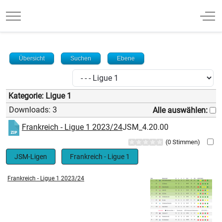
Mobile Menu Toggle
Off
Übersicht
Suchen
Ebene
Kategorie: Ligue 1
Downloads: 3
Alle auswählen:
Frankreich - Ligue 1 2023/24
JSM_4.20.00
(0 Stimmen)
JSM-Ligen
Frankreich - Ligue 1
Frankreich - Ligue 1 2023/24