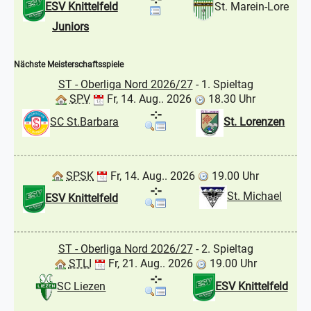
ESV Knittelfeld
St. Marein-Lore
Juniors
Nächste Meisterschaftsspiele
ST - Oberliga Nord 2026/27
- 1. Spieltag
SPV
Fr, 14. Aug.. 2026
18.30 Uhr
-:-
SC St.Barbara
St. Lorenzen
SPSK
Fr, 14. Aug.. 2026
19.00 Uhr
-:-
St. Michael
ESV Knittelfeld
ST - Oberliga Nord 2026/27
- 2. Spieltag
STLI
Fr, 21. Aug.. 2026
19.00 Uhr
-:-
SC Liezen
ESV Knittelfeld