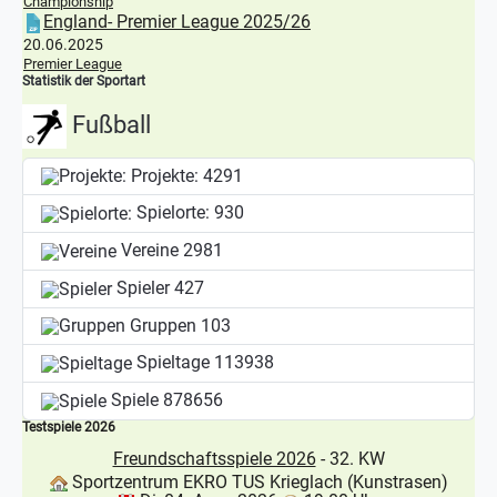
Championship
England- Premier League 2025/26
20.06.2025
Premier League
Statistik der Sportart
Fußball
Projekte:
4291
Spielorte:
930
Vereine
2981
Spieler
427
Gruppen
103
Spieltage
113938
Spiele
878656
Testspiele 2026
Freundschaftsspiele 2026
- 32. KW
Sportzentrum EKRO TUS Krieglach (Kunstrasen)