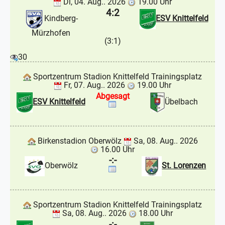
Di, 04. Aug.. 2026
19.00 Uhr
4:2
Kindberg-
ESV Knittelfeld
Mürzhofen
(3:1)
30
Sportzentrum Stadion Knittelfeld Trainingsplatz
Fr, 07. Aug.. 2026
19.00 Uhr
Abgesagt
ESV Knittelfeld
Übelbach
Birkenstadion Oberwölz
Sa, 08. Aug.. 2026
16.00 Uhr
-:-
Oberwölz
St. Lorenzen
Sportzentrum Stadion Knittelfeld Trainingsplatz
Sa, 08. Aug.. 2026
18.00 Uhr
-:-