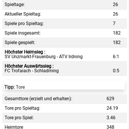
Spieltage:
26
Aktueller Spieltag:
26
Spiele pro Spieltag:
7
Spiele insgesamt:
182
Spiele gespielt:
182
Höchster Heimsieg :
SV Unzmarkt-Frauenburg - ATV Irdning
6:1
Höchster Auswärtssieg :
FC Trofaiach - Schladming
0:5
Tipp:
Tore
Gesamttore (erzielt und erhalten):
629
Tore pro Spieltag:
24.19
Tore pro Spiel:
3.46
Heimtore
348