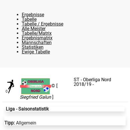
Ergebnisse
Tabelle
Tabelle / Ergebnisse
Alle Meister
Tabelle/Matrix
Ergebnismatrix
Mannschaften
Statistiken
Ewige Tabelle
ST - Oberliga Nord
2018/19
-
© [
Siegfried Galun
]
Liga - Saisonstatistik
Tipp:
Allgemein