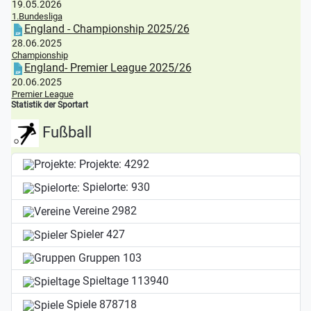
19.05.2026
1.Bundesliga
England - Championship 2025/26
28.06.2025
Championship
England- Premier League 2025/26
20.06.2025
Premier League
Statistik der Sportart
Fußball
Projekte:
4292
Spielorte:
930
Vereine
2982
Spieler
427
Gruppen
103
Spieltage
113940
Spiele
878718