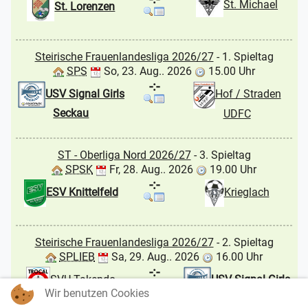
St. Michael
St. Lorenzen
Steirische Frauenlandesliga 2026/27
- 1. Spieltag
SPS
So, 23. Aug.. 2026
15.00 Uhr
-:-
USV Signal Girls
Hof / Straden
Seckau
UDFC
ST - Oberliga Nord 2026/27
- 3. Spieltag
SPSK
Fr, 28. Aug.. 2026
19.00 Uhr
-:-
ESV Knittelfeld
Krieglach
Steirische Frauenlandesliga 2026/27
- 2. Spieltag
SPLIEB
Sa, 29. Aug.. 2026
16.00 Uhr
-:-
USV Signal Girls
SVU Takendo
Wir benutzen Cookies
Seckau
Liebenau