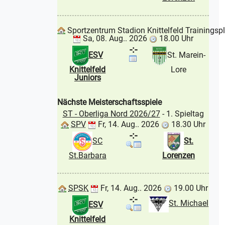
Sportzentrum Stadion Knittelfeld Trainingsp
Sa, 08. Aug.. 2026
18.00 Uhr
-:-
ESV
St. Marein-
Knittelfeld
Lore
Juniors
Nächste Meisterschaftsspiele
ST - Oberliga Nord 2026/27
- 1. Spieltag
SPV
Fr, 14. Aug.. 2026
18.30 Uhr
-:-
SC
St.
St.Barbara
Lorenzen
SPSK
Fr, 14. Aug.. 2026
19.00 Uhr
-:-
St. Michael
ESV
Knittelfeld