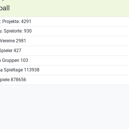
all
Projekte:
4291
Spielorte:
930
Vereine
2981
pieler
427
Gruppen
103
Spieltage
113938
piele
878656