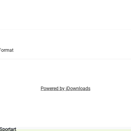
-Format
Powered by jDownloads
 Sportart