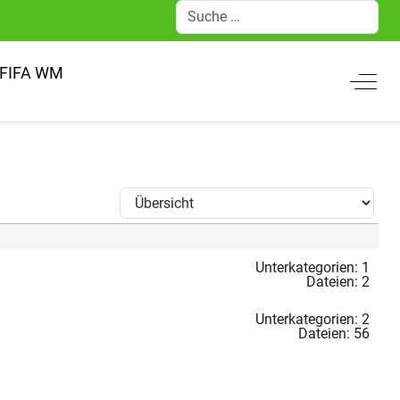
Suchen
FIFA WM
Off-C
Unterkategorien: 1
Dateien: 2
Unterkategorien: 2
Dateien: 56