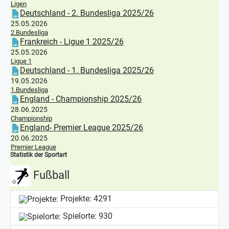
Ligen
Deutschland - 2. Bundesliga 2025/26
25.05.2026
2.Bundesliga
Frankreich - Ligue 1 2025/26
25.05.2026
Ligue 1
Deutschland - 1. Bundesliga 2025/26
19.05.2026
1.Bundesliga
England - Championship 2025/26
28.06.2025
Championship
England- Premier League 2025/26
20.06.2025
Premier League
Statistik der Sportart
Fußball
Projekte:
4291
Spielorte:
930