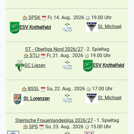
SPSK
Fr, 14. Aug.. 2026
19.00 Uhr
-:-
St. Michael
ESV Knittelfeld
ST - Oberliga Nord 2026/27
- 2. Spieltag
STLI
Fr, 21. Aug.. 2026
19.00 Uhr
-:-
SC Liezen
ESV Knittelfeld
BSSL
Sa, 22. Aug.. 2026
17.00 Uhr
-:-
St. Michael
St. Lorenzen
Steirische Frauenlandesliga 2026/27
- 1. Spieltag
SPS
So, 23. Aug.. 2026
15.00 Uhr
-:-