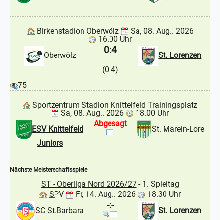
Birkenstadion Oberwölz
Sa, 08. Aug.. 2026
16.00 Uhr
0:4
Oberwölz
St. Lorenzen
(0:4)
75
Sportzentrum Stadion Knittelfeld Trainingsplatz
Sa, 08. Aug.. 2026
18.00 Uhr
Abgesagt
ESV Knittelfeld
St. Marein-Lore
Juniors
Nächste Meisterschaftsspiele
ST - Oberliga Nord 2026/27
- 1. Spieltag
SPV
Fr, 14. Aug.. 2026
18.30 Uhr
-:-
SC St.Barbara
St. Lorenzen