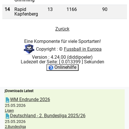
14
Rapid
13
1166
90
Kapfenberg
Zurück
Eine Komponente für viele Sportarten!
Copyright : ©
Fussball in Europa
Version : 4.24.00 (diddipoeler)
Ladezeit der Seite: [ 0.013399 ] Sekunden
Onlinehilfe
jDownloads Latest
WM Endrunde 2026
25.05.2026
Ligen
Deutschland - 2. Bundesliga 2025/26
25.05.2026
2.Bundesliga