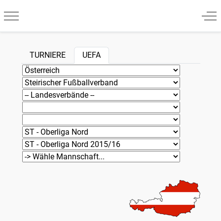
Mobile Menu Toggle
Off
TURNIERE
UEFA