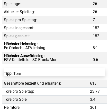
Spieltage:
26
Aktueller Spieltag:
26
Spiele pro Spieltag:
7
Spiele insgesamt:
182
Spiele gespielt:
182
Höchster Heimsieg :
Fc Obdach - ATV Irdning
8:1
Höchster Auswärtssieg :
ESV Knittelfeld - SC Bruck/Mur
0:6
Tipp:
Tore
Gesamttore (erzielt und erhalten):
618
Tore pro Spieltag:
23.77
Tore pro Spiel:
3.4
Heimtore
361