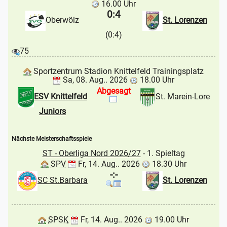
16.00 Uhr
0:4
Oberwölz
St. Lorenzen
(0:4)
75
Sportzentrum Stadion Knittelfeld Trainingsplatz
Sa, 08. Aug.. 2026
18.00 Uhr
Abgesagt
ESV Knittelfeld
St. Marein-Lore
Juniors
Nächste Meisterschaftsspiele
ST - Oberliga Nord 2026/27
- 1. Spieltag
SPV
Fr, 14. Aug.. 2026
18.30 Uhr
-:-
SC St.Barbara
St. Lorenzen
SPSK
Fr, 14. Aug.. 2026
19.00 Uhr