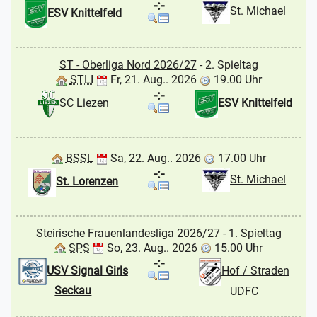
-:-
St. Michael
ESV Knittelfeld
ST - Oberliga Nord 2026/27
- 2. Spieltag
STLI
Fr, 21. Aug.. 2026
19.00 Uhr
-:-
SC Liezen
ESV Knittelfeld
BSSL
Sa, 22. Aug.. 2026
17.00 Uhr
-:-
St. Michael
St. Lorenzen
Steirische Frauenlandesliga 2026/27
- 1. Spieltag
SPS
So, 23. Aug.. 2026
15.00 Uhr
-:-
USV Signal Girls
Hof / Straden
Seckau
UDFC