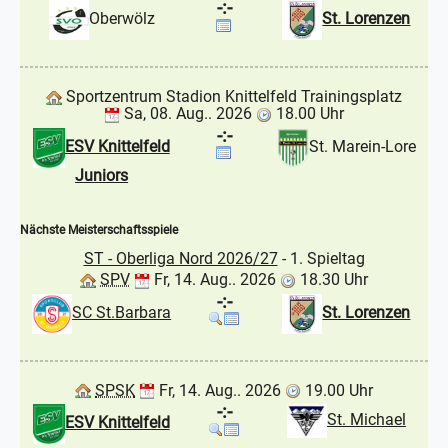
-:-
Oberwölz
St. Lorenzen
Sportzentrum Stadion Knittelfeld Trainingsplatz
Sa, 08. Aug.. 2026
18.00 Uhr
-:-
ESV Knittelfeld
St. Marein-Lore
Juniors
Nächste Meisterschaftsspiele
ST - Oberliga Nord 2026/27
- 1. Spieltag
SPV
Fr, 14. Aug.. 2026
18.30 Uhr
-:-
SC St.Barbara
St. Lorenzen
SPSK
Fr, 14. Aug.. 2026
19.00 Uhr
-:-
St. Michael
ESV Knittelfeld