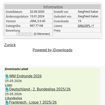
Information
22.08.2020
Siegfried Galun
Erstelldatum
Erstellt von
15.01.2024
Siegfried Galun
Änderungsdatum
Geändert von
JSM_3.6.00
15
Version
Downloads
987.77 KB
GNU/GPL
Dateigröße
Lizenz
Bewertung
Preis
(0 Stimmen)
Zurück
Powered by jDownloads
jDownloads Latest
WM Endrunde 2026
25.05.2026
Ligen
Deutschland - 2. Bundesliga 2025/26
25.05.2026
2.Bundesliga
Frankreich - Ligue 1 2025/26