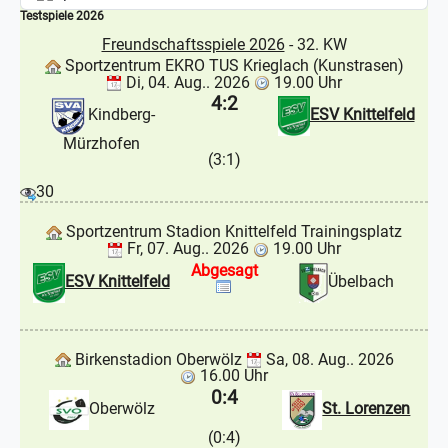
Testspiele 2026
Freundschaftsspiele 2026
- 32. KW
Sportzentrum EKRO TUS Krieglach (Kunstrasen)
Di, 04. Aug.. 2026
19.00 Uhr
4:2
Kindberg-
ESV Knittelfeld
Mürzhofen
(3:1)
30
Sportzentrum Stadion Knittelfeld Trainingsplatz
Fr, 07. Aug.. 2026
19.00 Uhr
Abgesagt
ESV Knittelfeld
Übelbach
Birkenstadion Oberwölz
Sa, 08. Aug.. 2026
16.00 Uhr
0:4
Oberwölz
St. Lorenzen
(0:4)