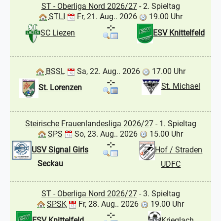
ST - Oberliga Nord 2026/27
- 2. Spieltag
STLI
Fr, 21. Aug.. 2026
19.00 Uhr
-:-
SC Liezen
ESV Knittelfeld
BSSL
Sa, 22. Aug.. 2026
17.00 Uhr
-:-
St. Michael
St. Lorenzen
Steirische Frauenlandesliga 2026/27
- 1. Spieltag
SPS
So, 23. Aug.. 2026
15.00 Uhr
-:-
USV Signal Girls
Hof / Straden
Seckau
UDFC
ST - Oberliga Nord 2026/27
- 3. Spieltag
SPSK
Fr, 28. Aug.. 2026
19.00 Uhr
-:-
ESV Knittelfeld
Krieglach