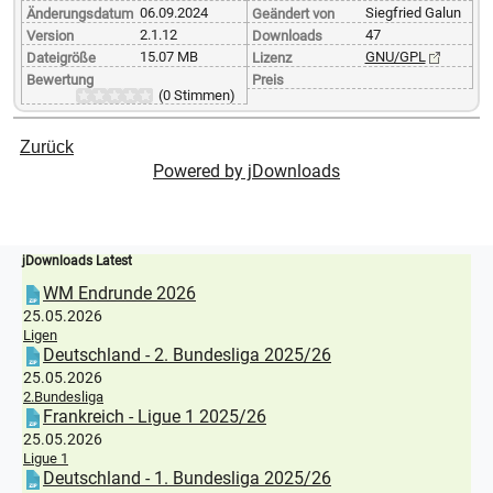
06.09.2024
Siegfried Galun
Änderungsdatum
Geändert von
2.1.12
47
Version
Downloads
15.07 MB
GNU/GPL
Dateigröße
Lizenz
Bewertung
Preis
(0 Stimmen)
Zurück
Powered by jDownloads
jDownloads Latest
WM Endrunde 2026
25.05.2026
Ligen
Deutschland - 2. Bundesliga 2025/26
25.05.2026
2.Bundesliga
Frankreich - Ligue 1 2025/26
25.05.2026
Ligue 1
Deutschland - 1. Bundesliga 2025/26