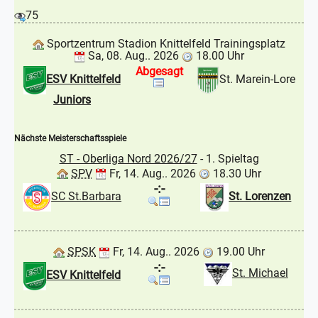
75
Sportzentrum Stadion Knittelfeld Trainingsplatz
Sa, 08. Aug.. 2026
18.00 Uhr
Abgesagt
ESV Knittelfeld
St. Marein-Lore
Juniors
Nächste Meisterschaftsspiele
ST - Oberliga Nord 2026/27
- 1. Spieltag
SPV
Fr, 14. Aug.. 2026
18.30 Uhr
-:-
SC St.Barbara
St. Lorenzen
SPSK
Fr, 14. Aug.. 2026
19.00 Uhr
-:-
St. Michael
ESV Knittelfeld