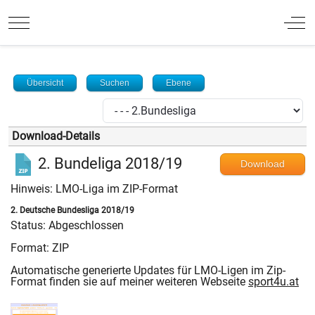
Mobile Menu Toggle
Off
Übersicht
Suchen
Ebene
Download-Details
2. Bundeliga 2018/19
Download
Hinweis: LMO-Liga im ZIP-Format
2. Deutsche Bundesliga 2018/19
Status: Abgeschlossen
Format: ZIP
Automatische generierte Updates für LMO-Ligen im Zip-
Format finden sie auf meiner weiteren Webseite
sport4u.at