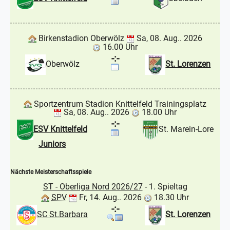
Birkenstadion Oberwölz
Sa, 08. Aug.. 2026
16.00 Uhr
-:-
Oberwölz
St. Lorenzen
Sportzentrum Stadion Knittelfeld Trainingsplatz
Sa, 08. Aug.. 2026
18.00 Uhr
-:-
ESV Knittelfeld
St. Marein-Lore
Juniors
Nächste Meisterschaftsspiele
ST - Oberliga Nord 2026/27
- 1. Spieltag
SPV
Fr, 14. Aug.. 2026
18.30 Uhr
-:-
SC St.Barbara
St. Lorenzen