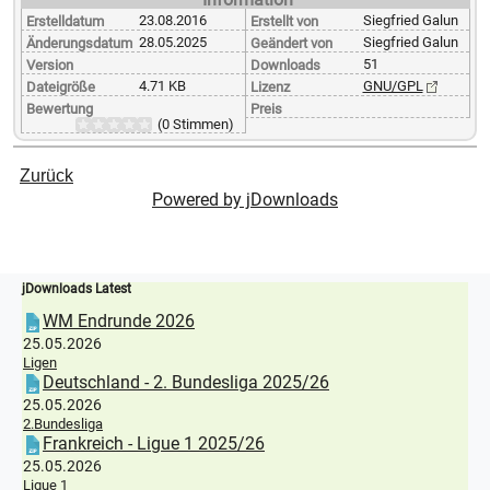
23.08.2016
Siegfried Galun
Erstelldatum
Erstellt von
28.05.2025
Siegfried Galun
Änderungsdatum
Geändert von
51
Version
Downloads
4.71 KB
GNU/GPL
Dateigröße
Lizenz
Bewertung
Preis
(0 Stimmen)
Zurück
Powered by jDownloads
jDownloads Latest
WM Endrunde 2026
25.05.2026
Ligen
Deutschland - 2. Bundesliga 2025/26
25.05.2026
2.Bundesliga
Frankreich - Ligue 1 2025/26
25.05.2026
Ligue 1