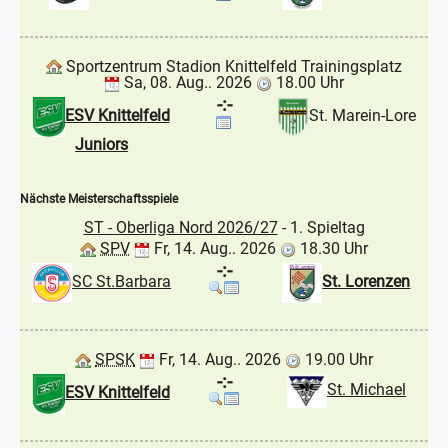
Sportzentrum Stadion Knittelfeld Trainingsplatz
Sa, 08. Aug.. 2026
18.00 Uhr
-:-
ESV Knittelfeld
St. Marein-Lore
Juniors
Nächste Meisterschaftsspiele
ST - Oberliga Nord 2026/27
- 1. Spieltag
SPV
Fr, 14. Aug.. 2026
18.30 Uhr
-:-
SC St.Barbara
St. Lorenzen
SPSK
Fr, 14. Aug.. 2026
19.00 Uhr
-:-
St. Michael
ESV Knittelfeld