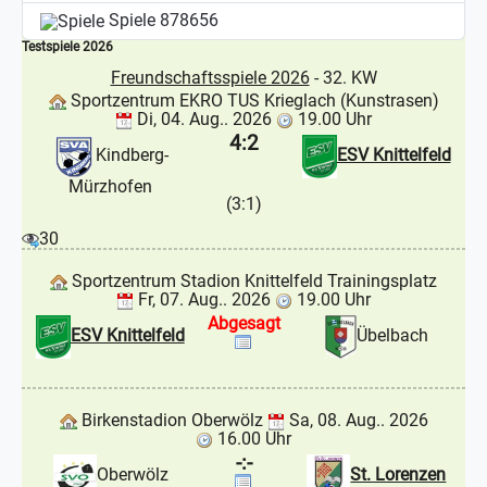
Spiele
878656
Testspiele 2026
Freundschaftsspiele 2026
- 32. KW
Sportzentrum EKRO TUS Krieglach (Kunstrasen)
Di, 04. Aug.. 2026
19.00 Uhr
4:2
Kindberg-
ESV Knittelfeld
Mürzhofen
(3:1)
30
Sportzentrum Stadion Knittelfeld Trainingsplatz
Fr, 07. Aug.. 2026
19.00 Uhr
Abgesagt
ESV Knittelfeld
Übelbach
Birkenstadion Oberwölz
Sa, 08. Aug.. 2026
16.00 Uhr
-:-
Oberwölz
St. Lorenzen