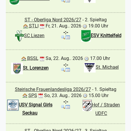
ST - Oberliga Nord 2026/27
- 2. Spieltag
STLI
Fr, 21. Aug.. 2026
19.00 Uhr
-:-
SC Liezen
ESV Knittelfeld
BSSL
Sa, 22. Aug.. 2026
17.00 Uhr
-:-
St. Michael
St. Lorenzen
Steirische Frauenlandesliga 2026/27
- 1. Spieltag
SPS
So, 23. Aug.. 2026
15.00 Uhr
-:-
USV Signal Girls
Hof / Straden
Seckau
UDFC
ST - Oberliga Nord 2026/27
- 3. Spieltag