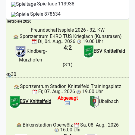
Spieltage
113938
Spiele
878634
Testspiele 2026
Freundschaftsspiele 2026
- 32. KW
Sportzentrum EKRO TUS Krieglach (Kunstrasen)
Di, 04. Aug.. 2026
19.00 Uhr
4:2
Kindberg-
ESV Knittelfeld
Mürzhofen
(3:1)
30
Sportzentrum Stadion Knittelfeld Trainingsplatz
Fr, 07. Aug.. 2026
19.00 Uhr
Abgesagt
ESV Knittelfeld
Übelbach
Birkenstadion Oberwölz
Sa, 08. Aug.. 2026
16.00 Uhr