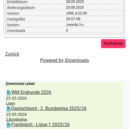
28.05.2025
Erstelldatum
25.08.2025
Änderungsdatum
JSM_4.22.00
Version
25.57 KB
Dateigröße
Joomla 3.x
System
0
Downloads
Zurück
Powered by jDownloads
jDownloads Latest
WM Endrunde 2026
25.05.2026
Ligen
Deutschland - 2. Bundesliga 2025/26
25.05.2026
2.Bundesliga
Frankreich - Ligue 1 2025/26