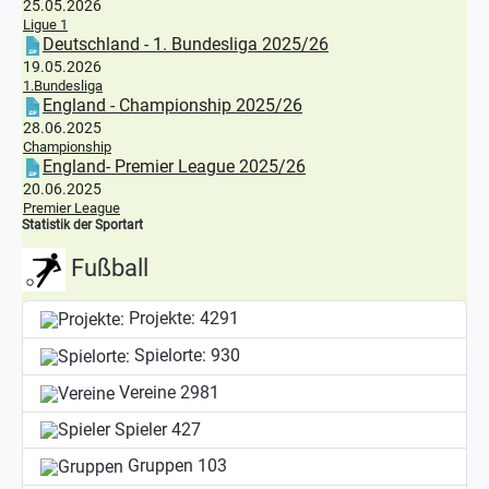
25.05.2026
Ligue 1
Deutschland - 1. Bundesliga 2025/26
19.05.2026
1.Bundesliga
England - Championship 2025/26
28.06.2025
Championship
England- Premier League 2025/26
20.06.2025
Premier League
Statistik der Sportart
Fußball
Projekte:
4291
Spielorte:
930
Vereine
2981
Spieler
427
Gruppen
103