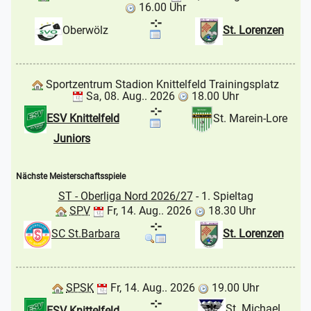
16.00 Uhr
-:-
Oberwölz
St. Lorenzen
Sportzentrum Stadion Knittelfeld Trainingsplatz
Sa, 08. Aug.. 2026
18.00 Uhr
-:-
ESV Knittelfeld
St. Marein-Lore
Juniors
Nächste Meisterschaftsspiele
ST - Oberliga Nord 2026/27
- 1. Spieltag
SPV
Fr, 14. Aug.. 2026
18.30 Uhr
-:-
SC St.Barbara
St. Lorenzen
SPSK
Fr, 14. Aug.. 2026
19.00 Uhr
-:-
St. Michael
ESV Knittelfeld