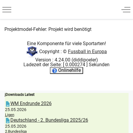
Mobile Menu Toggle
Off
Projektmodel-Fehler: Projekt wird benötigt
Eine Komponente für viele Sportarten!
Copyright : ©
Fussball in Europa
Version : 4.24.00 (diddipoeler)
Ladezeit der Seite: [ 0.000274 ] Sekunden
Onlinehilfe
jDownloads Latest
WM Endrunde 2026
25.05.2026
Ligen
Deutschland - 2. Bundesliga 2025/26
25.05.2026
2.Bundesliga