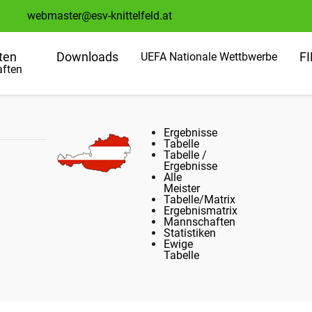
webmaster@esv-knittelfeld.at
ten
Downloads
F
UEFA Nationale Wettbwerbe
ften
Ergebnisse
Tabelle
Tabelle /
Ergebnisse
Alle
Meister
Tabelle/Matrix
Ergebnismatrix
Mannschaften
Statistiken
Ewige
Tabelle