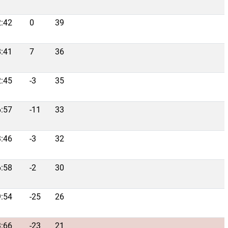
:42
0
39
:41
7
36
:45
-3
35
:57
-11
33
:46
-3
32
:58
-2
30
:54
-25
26
:66
-23
21