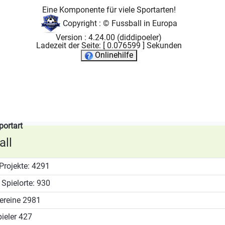
Eine Komponente für viele Sportarten!
Copyright : ©
Fussball in Europa
Version : 4.24.00 (diddipoeler)
Ladezeit der Seite: [ 0.076599 ] Sekunden
Onlinehilfe
portart
ll
Projekte:
4291
Spielorte:
930
ereine
2981
ieler
427