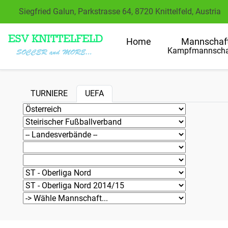
Siegfried Galun, Parkstrasse 64, 8720 Knittelfeld, Austria
Home
Mannschaf
Kampfmannscha
TURNIERE
UEFA