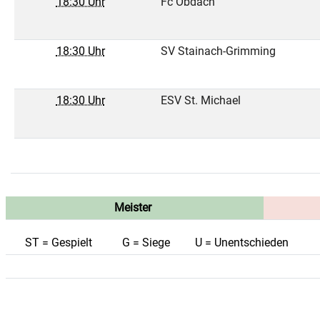
18:30 Uhr
Fc Obdach
18:30 Uhr
SV Stainach-Grimming
18:30 Uhr
ESV St. Michael
Meister
ST = Gespielt
G = Siege
U = Unentschieden