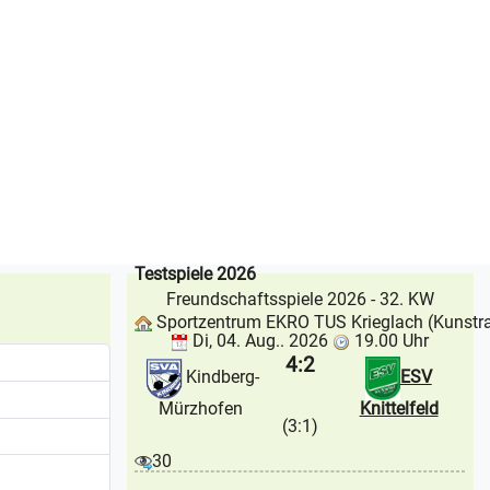
Testspiele 2026
Freundschaftsspiele 2026
- 32. KW
Sportzentrum EKRO TUS Krieglach (Kunstr
Di, 04. Aug.. 2026
19.00 Uhr
4:2
Kindberg-
ESV
Mürzhofen
Knittelfeld
(3:1)
30