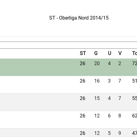
ST - Oberliga Nord 2014/15
ST
G
U
V
To
26
20
4
2
72
26
16
3
7
51
26
15
4
7
55
26
12
6
8
62
26
12
5
9
47