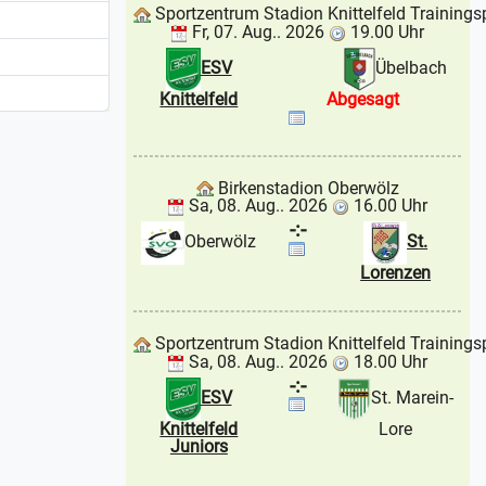
Sportzentrum Stadion Knittelfeld Trainings
Fr, 07. Aug.. 2026
19.00 Uhr
ESV
Übelbach
Knittelfeld
Abgesagt
Birkenstadion Oberwölz
Sa, 08. Aug.. 2026
16.00 Uhr
-:-
Oberwölz
St.
Lorenzen
Sportzentrum Stadion Knittelfeld Trainings
Sa, 08. Aug.. 2026
18.00 Uhr
-:-
ESV
St. Marein-
Knittelfeld
Lore
Juniors