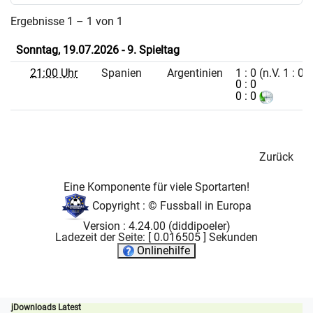
Ergebnisse 1 – 1 von 1
Sonntag, 19.07.2026 - 9. Spieltag
21:00 Uhr
Spanien
Argentinien
1 : 0 (n.V. 1 : 0)
0 : 0
0 : 0
Zurück
Eine Komponente für viele Sportarten!
Copyright : ©
Fussball in Europa
Version : 4.24.00 (diddipoeler)
Ladezeit der Seite: [ 0.016505 ] Sekunden
Onlinehilfe
jDownloads Latest