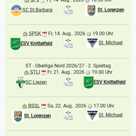
-:-
SC St.Barbara
St. Lorenzen
SPSK
Fr, 14. Aug.. 2026
19.00 Uhr
-:-
St. Michael
ESV Knittelfeld
ST - Oberliga Nord 2026/27
- 2. Spieltag
STLI
Fr, 21. Aug.. 2026
19.00 Uhr
-:-
SC Liezen
ESV Knittelfeld
BSSL
Sa, 22. Aug.. 2026
17.00 Uhr
-:-
St. Michael
St. Lorenzen