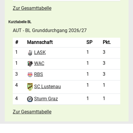
Zur Gesamttabelle
Kurztabelle BL
AUT - BL Grunddurchgang 2026/27
#
Mannschaft
SP
Pkt.
1
1
3
LASK
1
1
3
WAC
3
1
3
RBS
4
1
1
SC Lustenau
4
1
1
Sturm Graz
Zur Gesamttabelle