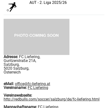
AUT - 2. Liga 2025/26
Adresse:
FC Liefering
,
Guritzerstraße 21A
,
Salzburg
,
5020
Salzburg
,
Österreich
eMail:
office@fc-liefering.at
Vereinsname:
FC Liefering
Vereinswebseite:
http://redbulls.com/soccer/salzburg/de/fc-liefering.html
Mannschaftsname:
FC Liefering