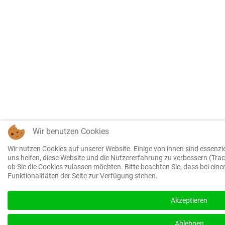
Wir benutzen Cookies
Wir nutzen Cookies auf unserer Website. Einige von ihnen sind essenzie
uns helfen, diese Website und die Nutzererfahrung zu verbessern (Trac
ob Sie die Cookies zulassen möchten. Bitte beachten Sie, dass bei ein
Funktionalitäten der Seite zur Verfügung stehen.
We use cookies to enhance your experience and for
traffic analysis. By continuing to visit this site you
Akzeptieren
agree to our use of cookies.
I accept
Ablehnen