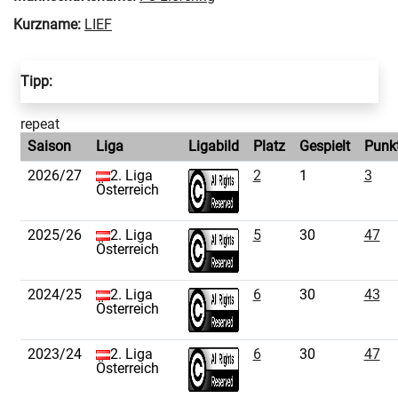
Kurzname:
LIEF
Tipp:
repeat
Saison
Liga
Ligabild
Platz
Gespielt
Punk
2026/27
2. Liga
2
1
3
Österreich
2025/26
2. Liga
5
30
47
Österreich
2024/25
2. Liga
6
30
43
Österreich
2023/24
2. Liga
6
30
47
Österreich