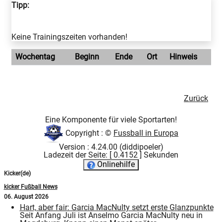
Tipp:
Keine Trainingszeiten vorhanden!
Wochentag
Beginn
Ende
Ort
Hinweis
Zurück
Eine Komponente für viele Sportarten!
Copyright : ©
Fussball in Europa
Version : 4.24.00 (diddipoeler)
Ladezeit der Seite: [ 0.4152 ] Sekunden
Onlinehilfe
Kicker(de)
kicker Fußball News
06. August 2026
Hart, aber fair: Garcia MacNulty setzt erste Glanzpunkte
Seit Anfang Juli ist Anselmo Garcia MacNulty neu in