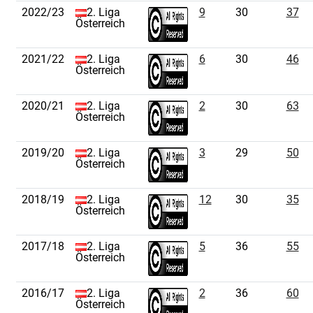
2022/23
2. Liga
9
30
37
Österreich
2021/22
2. Liga
6
30
46
Österreich
2020/21
2. Liga
2
30
63
Österreich
2019/20
2. Liga
3
29
50
Österreich
2018/19
2. Liga
12
30
35
Österreich
2017/18
2. Liga
5
36
55
Österreich
2016/17
2. Liga
2
36
60
Österreich