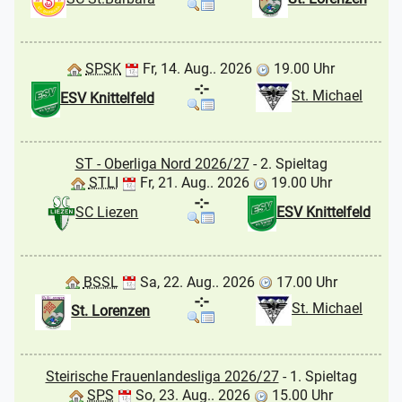
SPSK
Fr, 14. Aug.. 2026
19.00 Uhr
-:-
St. Michael
ESV Knittelfeld
ST - Oberliga Nord 2026/27
- 2. Spieltag
STLI
Fr, 21. Aug.. 2026
19.00 Uhr
-:-
SC Liezen
ESV Knittelfeld
BSSL
Sa, 22. Aug.. 2026
17.00 Uhr
-:-
St. Michael
St. Lorenzen
Steirische Frauenlandesliga 2026/27
- 1. Spieltag
SPS
So, 23. Aug.. 2026
15.00 Uhr