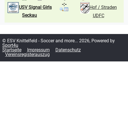
-:-
USV Signal Girls
Hof / Straden
Seckau
UDFC
© ESV Knittelfeld - Soccer and more... 2026, Powered by
Sport4u
Startseite
Impressum
Datenschutz
Vereinsregisterauszug