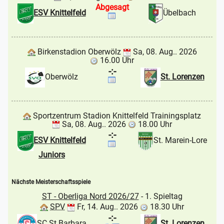
Abgesagt
ESV Knittelfeld
Übelbach
Birkenstadion Oberwölz
Sa, 08. Aug.. 2026
16.00 Uhr
-:-
Oberwölz
St. Lorenzen
Sportzentrum Stadion Knittelfeld Trainingsplatz
Sa, 08. Aug.. 2026
18.00 Uhr
-:-
ESV Knittelfeld
St. Marein-Lore
Juniors
Nächste Meisterschaftsspiele
ST - Oberliga Nord 2026/27
- 1. Spieltag
SPV
Fr, 14. Aug.. 2026
18.30 Uhr
-:-
SC St.Barbara
St. Lorenzen