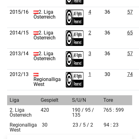
2015/16
2. Liga
4
36
57
Österreich
2014/15
2. Liga
2
36
65
Österreich
2013/14
2. Liga
3
36
57
Österreich
2012/13
1
30
74
Regionalliga
West
Liga
Gespielt
S/U/N
Tore
2. Liga
420
190 / 95 /
765 : 599
Österreich
135
Regionalliga
30
23 / 5 / 2
94 : 23
West