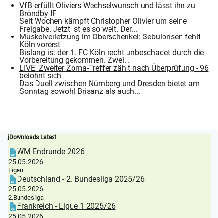
VfB erfüllt Oliviers Wechselwunsch und lässt ihn zu
Bröndby IF
Seit Wochen kämpft Christopher Olivier um seine
Freigabe. Jetzt ist es so weit. Der...
Muskelverletzung im Oberschenkel: Sebulonsen fehlt
Köln vorerst
Bislang ist der 1. FC Köln recht unbeschadet durch die
Vorbereitung gekommen. Zwei...
LIVE! Zweiter Zoma-Treffer zählt nach Überprüfung - 96
belohnt sich
Das Duell zwischen Nürnberg und Dresden bietet am
Sonntag sowohl Brisanz als auch...
jDownloads Latest
WM Endrunde 2026
25.05.2026
Ligen
Deutschland - 2. Bundesliga 2025/26
25.05.2026
2.Bundesliga
Frankreich - Ligue 1 2025/26
25.05.2026