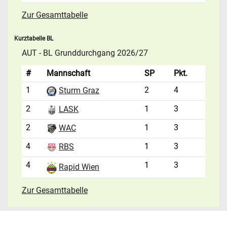
Zur Gesamttabelle
Kurztabelle BL
AUT - BL Grunddurchgang 2026/27
#
Mannschaft
SP
Pkt.
1
2
4
Sturm Graz
2
1
3
LASK
2
1
3
WAC
4
1
3
RBS
4
1
3
Rapid Wien
Zur Gesamttabelle