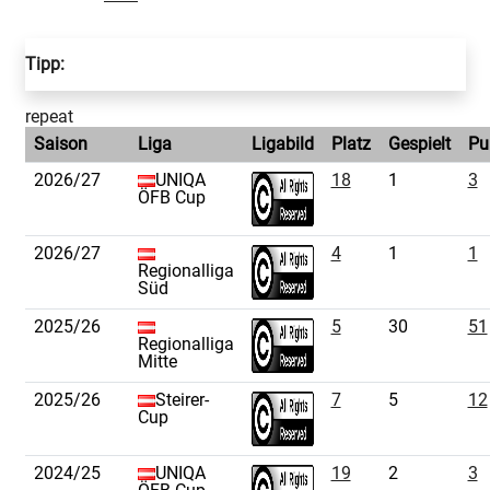
Tipp:
repeat
Saison
Liga
Ligabild
Platz
Gespielt
Pu
2026/27
UNIQA
18
1
3
ÖFB Cup
2026/27
4
1
1
Regionalliga
Süd
2025/26
5
30
51
Regionalliga
Mitte
2025/26
Steirer-
7
5
12
Cup
2024/25
UNIQA
19
2
3