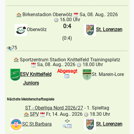
Birkenstadion Oberwölz
Sa, 08. Aug.. 2026
16.00 Uhr
0:4
Oberwölz
St. Lorenzen
(0:4)
75
Sportzentrum Stadion Knittelfeld Trainingsplatz
Sa, 08. Aug.. 2026
18.00 Uhr
Abgesagt
ESV Knittelfeld
St. Marein-Lore
Juniors
Nächste Meisterschaftsspiele
ST - Oberliga Nord 2026/27
- 1. Spieltag
SPV
Fr, 14. Aug.. 2026
18.30 Uhr
-:-
SC St.Barbara
St. Lorenzen