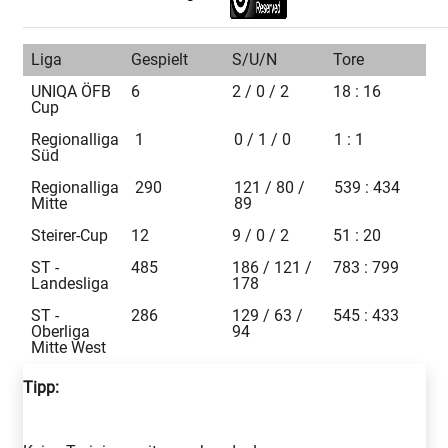
Liga
Gespielt
S/U/N
Tore
UNIQA ÖFB
6
2 / 0 / 2
18 : 16
Cup
Regionalliga
1
0 / 1 / 0
1 : 1
Süd
Regionalliga
290
121 / 80 /
539 : 434
Mitte
89
Steirer-Cup
12
9 / 0 / 2
51 : 20
ST -
485
186 / 121 /
783 : 799
Landesliga
178
ST -
286
129 / 63 /
545 : 433
Oberliga
94
Mitte West
Tipp: