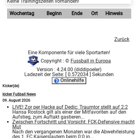
Keine Trainingszeiten vorhanden!
Wochentag
Beginn
Ende
Ort
Hinweis
Zurück
Eine Komponente für viele Sportarten!
Copyright : ©
Fussball in Europa
Version : 4.24.00 (diddipoeler)
Ladezeit der Seite: [ 0.572034 ] Sekunden
Onlinehilfe
Kicker(de)
kicker Fußball News
09. August 2026
LIVE! Zor per Hacke auf Dedic: Traumtor stellt auf 2:2
Hansa Rostock gilt als einer der Mitfavoriten auf den
Aufstieg, zum Auftakt gastieren...
Zwischen Fortschritt und Vorsicht: FCK-Defensive macht
Mut
Nach den vergangenen Monaten war die Abwehrleistung
des 1. FC Kaiserslautern beim 0:0 in...