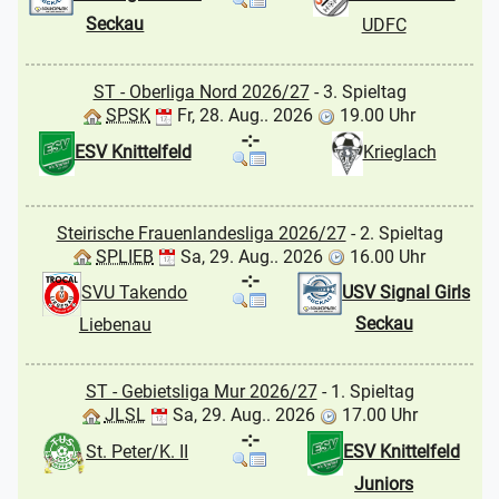
Seckau
UDFC
ST - Oberliga Nord 2026/27
- 3. Spieltag
SPSK
Fr, 28. Aug.. 2026
19.00 Uhr
-:-
ESV Knittelfeld
Krieglach
Steirische Frauenlandesliga 2026/27
- 2. Spieltag
SPLIEB
Sa, 29. Aug.. 2026
16.00 Uhr
-:-
USV Signal Girls
SVU Takendo
Seckau
Liebenau
ST - Gebietsliga Mur 2026/27
- 1. Spieltag
JLSL
Sa, 29. Aug.. 2026
17.00 Uhr
-:-
St. Peter/K. II
ESV Knittelfeld
Juniors