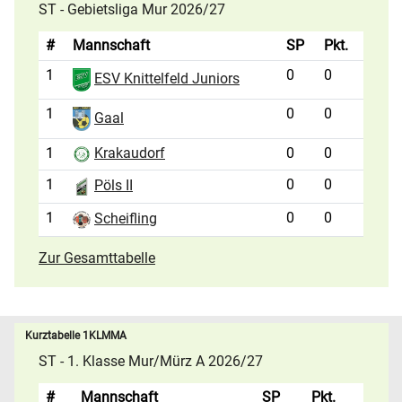
ST - Gebietsliga Mur 2026/27
#
Mannschaft
SP
Pkt.
1
0
0
ESV Knittelfeld Juniors
1
0
0
Gaal
1
0
0
Krakaudorf
1
0
0
Pöls II
1
0
0
Scheifling
Zur Gesamttabelle
Kurztabelle 1KLMMA
ST - 1. Klasse Mur/Mürz A 2026/27
#
Mannschaft
SP
Pkt.