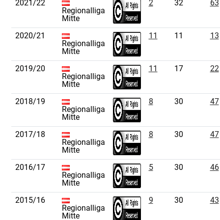
2021/22
2
32
63
Regionalliga
Mitte
2020/21
11
11
13
Regionalliga
Mitte
2019/20
11
17
22
Regionalliga
Mitte
2018/19
8
30
47
Regionalliga
Mitte
2017/18
8
30
47
Regionalliga
Mitte
2016/17
5
30
46
Regionalliga
Mitte
2015/16
9
30
43
Regionalliga
Mitte