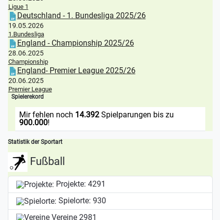
Ligue 1
Deutschland - 1. Bundesliga 2025/26
19.05.2026
1.Bundesliga
England - Championship 2025/26
28.06.2025
Championship
England- Premier League 2025/26
20.06.2025
Premier League
Spielerekord
Mir fehlen noch
14.392
Spielparungen bis zu
900.000
!
Statistik der Sportart
Fußball
Projekte:
4291
Spielorte:
930
Vereine
2981