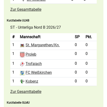
Zur Gesamttabelle
Kurztabelle ULNB
ST - Unterliga Nord B 2026/27
#
Mannschaft
SP
Pkt.
1
0
0
St. Margarethen/Kn.
1
0
0
Proleb
1
0
0
Trofaiach
1
0
0
FC Weißkirchen
1
0
0
Kobenz
Zur Gesamttabelle
Kurztabelle GLMU