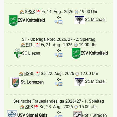
SPSK
Fr, 14. Aug.. 2026
19.00 Uhr
-:-
St. Michael
ESV Knittelfeld
ST - Oberliga Nord 2026/27
- 2. Spieltag
STLI
Fr, 21. Aug.. 2026
19.00 Uhr
-:-
SC Liezen
ESV Knittelfeld
BSSL
Sa, 22. Aug.. 2026
17.00 Uhr
-:-
St. Michael
St. Lorenzen
Steirische Frauenlandesliga 2026/27
- 1. Spieltag
SPS
So, 23. Aug.. 2026
15.00 Uhr
-:-
USV Signal Girls
Hof / Straden