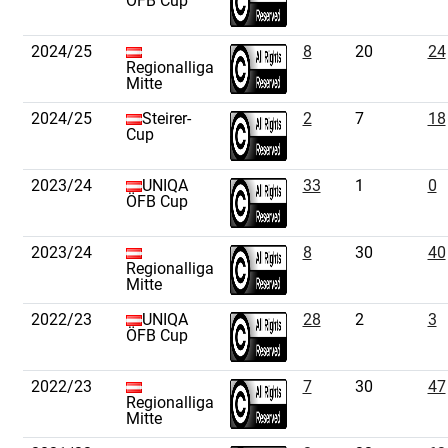
ÖFB Cup
2024/25
8
20
24
Regionalliga
Mitte
2024/25
Steirer-
2
7
18
Cup
2023/24
UNIQA
33
1
0
ÖFB Cup
2023/24
8
30
40
Regionalliga
Mitte
2022/23
UNIQA
28
2
3
ÖFB Cup
2022/23
7
30
47
Regionalliga
Mitte