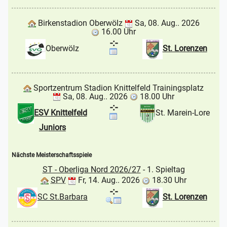
Birkenstadion Oberwölz
Sa, 08. Aug.. 2026
16.00 Uhr
-:-
Oberwölz
St. Lorenzen
Sportzentrum Stadion Knittelfeld Trainingsplatz
Sa, 08. Aug.. 2026
18.00 Uhr
-:-
ESV Knittelfeld
St. Marein-Lore
Juniors
Nächste Meisterschaftsspiele
ST - Oberliga Nord 2026/27
- 1. Spieltag
SPV
Fr, 14. Aug.. 2026
18.30 Uhr
-:-
SC St.Barbara
St. Lorenzen