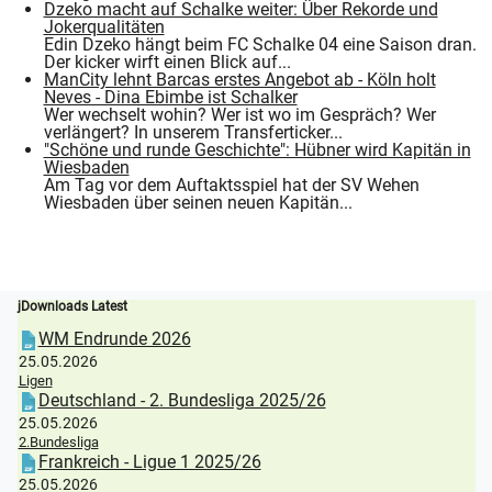
Dzeko macht auf Schalke weiter: Über Rekorde und
Jokerqualitäten
Edin Dzeko hängt beim FC Schalke 04 eine Saison dran.
Der kicker wirft einen Blick auf...
ManCity lehnt Barcas erstes Angebot ab - Köln holt
Neves - Dina Ebimbe ist Schalker
Wer wechselt wohin? Wer ist wo im Gespräch? Wer
verlängert? In unserem Transferticker...
"Schöne und runde Geschichte": Hübner wird Kapitän in
Wiesbaden
Am Tag vor dem Auftaktsspiel hat der SV Wehen
Wiesbaden über seinen neuen Kapitän...
jDownloads Latest
WM Endrunde 2026
25.05.2026
Ligen
Deutschland - 2. Bundesliga 2025/26
25.05.2026
2.Bundesliga
Frankreich - Ligue 1 2025/26
25.05.2026