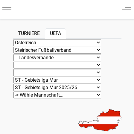
Mobile Menu Toggle
Off
TURNIERE
UEFA