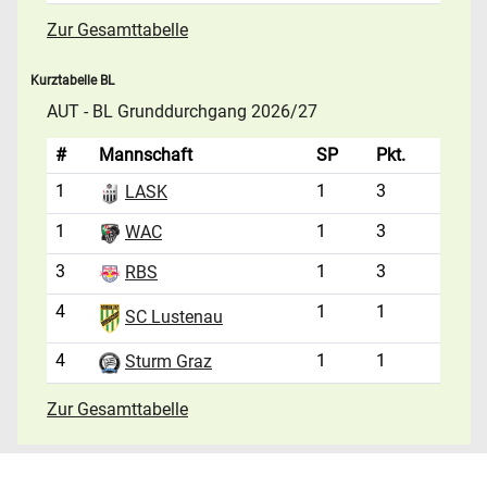
Zur Gesamttabelle
Kurztabelle BL
AUT - BL Grunddurchgang 2026/27
#
Mannschaft
SP
Pkt.
1
1
3
LASK
1
1
3
WAC
3
1
3
RBS
4
1
1
SC Lustenau
4
1
1
Sturm Graz
Zur Gesamttabelle