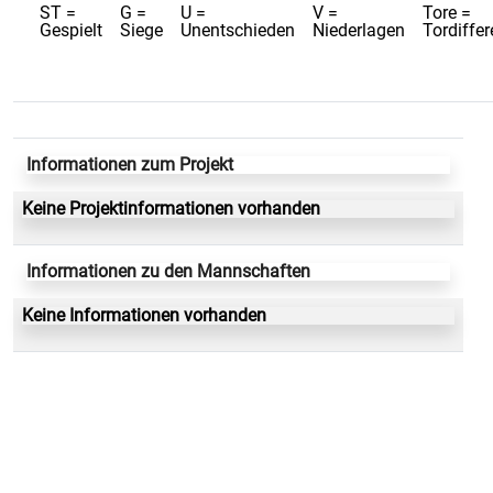
ST =
G =
U =
V =
Tore =
Gespielt
Siege
Unentschieden
Niederlagen
Tordiffe
Informationen zum Projekt
Keine Projektinformationen vorhanden
Informationen zu den Mannschaften
Keine Informationen vorhanden