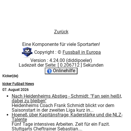
Zurück
Eine Komponente für viele Sportarten!
Copyright : ©
Fussball in Europa
Version : 4.24.00 (diddipoeler)
Ladezeit der Seite: [ 0.206712 ] Sekunden
Onlinehilfe
Kicker(de)
kicker Fußball News
07. August 2026
Nach Heidenheims Abstieg - Schmidt: "Fan sein heißt,
dabei zu bleiben"
Heidenheims Coach Frank Schmidt blickt vor dem
Saisonstart in der zweiten Liga kurz in...
Hoeneß über Kapitänsfrage, Kaderstärke und die NLZ-
Talente
Fünf Tage intensives Arbeiten. Zeit für ein Fazit.
Stuttgarts Cheftrainer Sebastian...