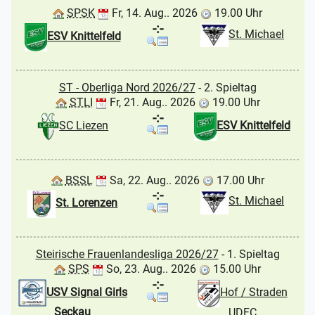
SPSK
Fr, 14. Aug.. 2026
19.00 Uhr
-:-
St. Michael
ESV Knittelfeld
ST - Oberliga Nord 2026/27
- 2. Spieltag
STLI
Fr, 21. Aug.. 2026
19.00 Uhr
-:-
SC Liezen
ESV Knittelfeld
BSSL
Sa, 22. Aug.. 2026
17.00 Uhr
-:-
St. Michael
St. Lorenzen
Steirische Frauenlandesliga 2026/27
- 1. Spieltag
SPS
So, 23. Aug.. 2026
15.00 Uhr
-:-
USV Signal Girls
Hof / Straden
Seckau
UDFC