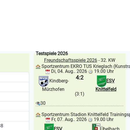
Testspiele 2026
Freundschaftsspiele 2026
- 32. KW
Sportzentrum EKRO TUS Krieglach (Kunstr
Di, 04. Aug.. 2026
19.00 Uhr
4:2
Kindberg-
ESV
Mürzhofen
Knittelfeld
(3:1)
30
Sportzentrum Stadion Knittelfeld Trainings
Fr, 07. Aug.. 2026
19.00 Uhr
38
ESV
Übelbach