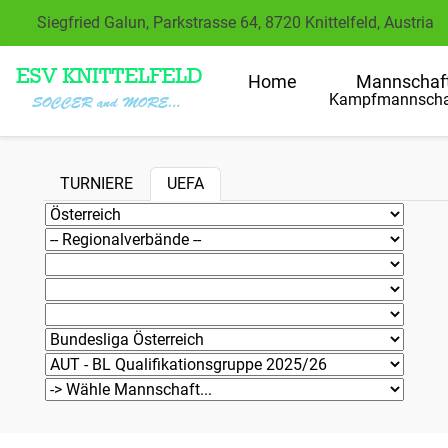
Siegfried Galun, Parkstrasse 64, 8720 Knittelfeld, Austria
Home
Mannschaf
Kampfmannscha
TURNIERE
UEFA