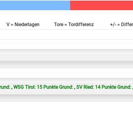
V = Niederlagen
Tore = Tordifferenz
+/- = Diffe
rund:
,
WSG Tirol: 15 Punkte Grund:
,
SV Ried: 14 Punkte Grund: