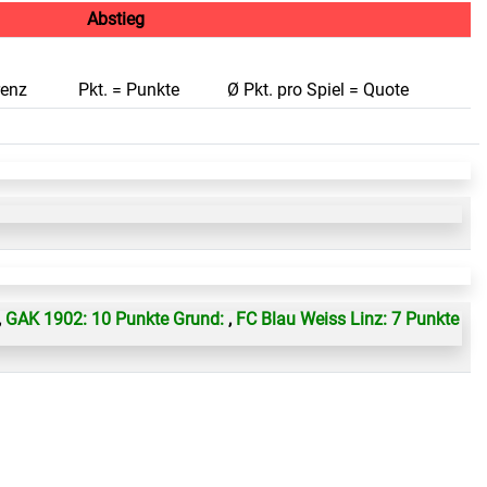
Abstieg
renz
Pkt. = Punkte
Ø Pkt. pro Spiel = Quote
,
GAK 1902: 10 Punkte Grund:
,
FC Blau Weiss Linz: 7 Punkte