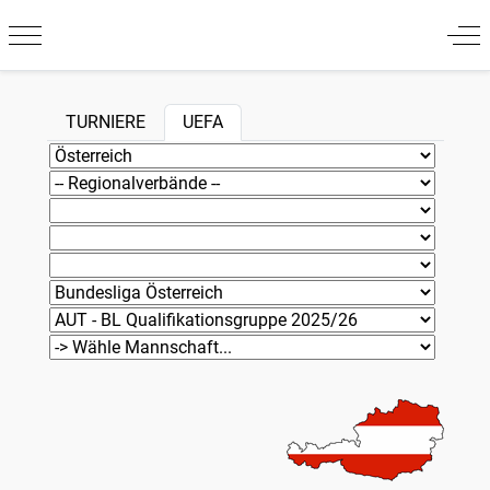
Mobile Menu Toggle
Off
TURNIERE
UEFA