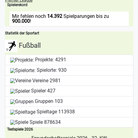
Premier League
Spielerekord
Mir fehlen noch
14.392
Spielparungen bis zu
900.000
!
Statistik der Sportart
Fußball
Projekte:
4291
Spielorte:
930
Vereine
2981
Spieler
427
Gruppen
103
Spieltage
113938
Spiele
878634
Testspiele 2026