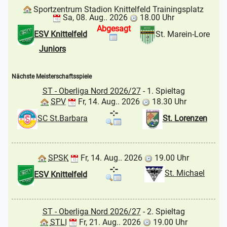
Sportzentrum Stadion Knittelfeld Trainingsplatz
Sa, 08. Aug.. 2026
18.00 Uhr
Abgesagt
ESV Knittelfeld
St. Marein-Lore
Juniors
Nächste Meisterschaftsspiele
ST - Oberliga Nord 2026/27
- 1. Spieltag
SPV
Fr, 14. Aug.. 2026
18.30 Uhr
-:-
SC St.Barbara
St. Lorenzen
SPSK
Fr, 14. Aug.. 2026
19.00 Uhr
-:-
St. Michael
ESV Knittelfeld
ST - Oberliga Nord 2026/27
- 2. Spieltag
STLI
Fr, 21. Aug.. 2026
19.00 Uhr