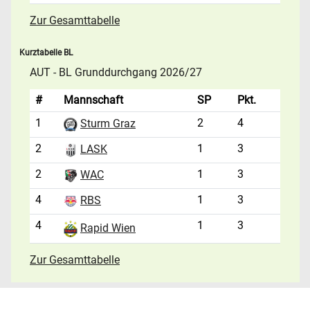
Zur Gesamttabelle
Kurztabelle BL
AUT - BL Grunddurchgang 2026/27
#
Mannschaft
SP
Pkt.
1
2
4
Sturm Graz
2
1
3
LASK
2
1
3
WAC
4
1
3
RBS
4
1
3
Rapid Wien
Zur Gesamttabelle