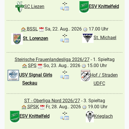
-:-
SC Liezen
ESV Knittelfeld
BSSL
Sa, 22. Aug.. 2026
17.00 Uhr
-:-
St. Michael
St. Lorenzen
Steirische Frauenlandesliga 2026/27
- 1. Spieltag
SPS
So, 23. Aug.. 2026
15.00 Uhr
-:-
USV Signal Girls
Hof / Straden
Seckau
UDFC
ST - Oberliga Nord 2026/27
- 3. Spieltag
SPSK
Fr, 28. Aug.. 2026
19.00 Uhr
-:-
ESV Knittelfeld
Krieglach