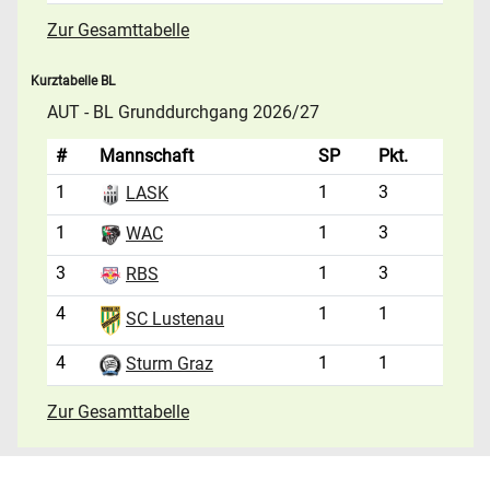
Zur Gesamttabelle
Kurztabelle BL
AUT - BL Grunddurchgang 2026/27
#
Mannschaft
SP
Pkt.
1
1
3
LASK
1
1
3
WAC
3
1
3
RBS
4
1
1
SC Lustenau
4
1
1
Sturm Graz
Zur Gesamttabelle