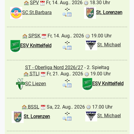
SPV
Fr, 14. Aug.. 2026
18.30 Uhr
-:-
SC St.Barbara
St. Lorenzen
SPSK
Fr, 14. Aug.. 2026
19.00 Uhr
-:-
St. Michael
ESV Knittelfeld
ST - Oberliga Nord 2026/27
- 2. Spieltag
STLI
Fr, 21. Aug.. 2026
19.00 Uhr
-:-
SC Liezen
ESV Knittelfeld
BSSL
Sa, 22. Aug.. 2026
17.00 Uhr
-:-
St. Michael
St. Lorenzen