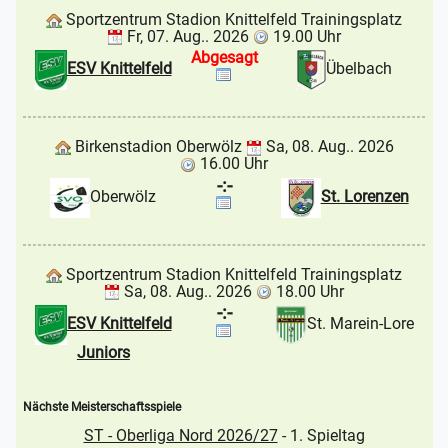
Sportzentrum Stadion Knittelfeld Trainingsplatz
Fr, 07. Aug.. 2026
19.00 Uhr
Abgesagt
ESV Knittelfeld
Übelbach
Birkenstadion Oberwölz
Sa, 08. Aug.. 2026
16.00 Uhr
-:-
Oberwölz
St. Lorenzen
Sportzentrum Stadion Knittelfeld Trainingsplatz
Sa, 08. Aug.. 2026
18.00 Uhr
-:-
ESV Knittelfeld
St. Marein-Lore
Juniors
Nächste Meisterschaftsspiele
ST - Oberliga Nord 2026/27
- 1. Spieltag