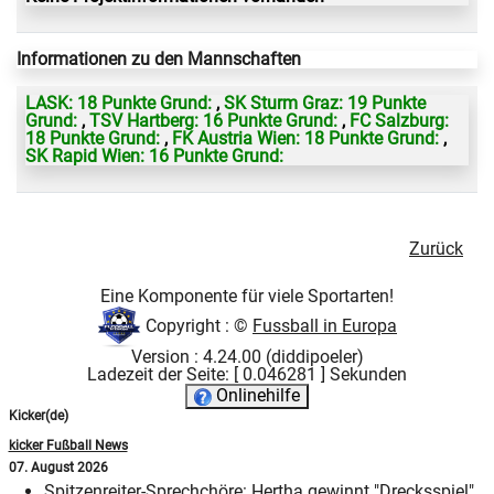
Informationen zu den Mannschaften
LASK: 18 Punkte Grund:
,
SK Sturm Graz: 19 Punkte
Grund:
,
TSV Hartberg: 16 Punkte Grund:
,
FC Salzburg:
18 Punkte Grund:
,
FK Austria Wien: 18 Punkte Grund:
,
SK Rapid Wien: 16 Punkte Grund:
Zurück
Eine Komponente für viele Sportarten!
Copyright : ©
Fussball in Europa
Version : 4.24.00 (diddipoeler)
Ladezeit der Seite: [ 0.046281 ] Sekunden
Onlinehilfe
Kicker(de)
kicker Fußball News
07. August 2026
Spitzenreiter-Sprechchöre: Hertha gewinnt "Drecksspiel"