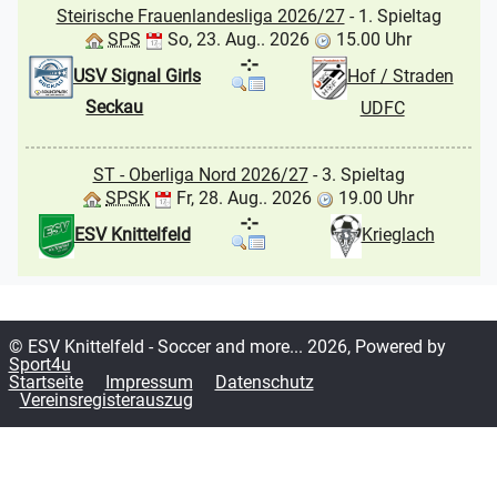
Steirische Frauenlandesliga 2026/27
- 1. Spieltag
SPS
So, 23. Aug.. 2026
15.00 Uhr
-:-
USV Signal Girls
Hof / Straden
Seckau
UDFC
ST - Oberliga Nord 2026/27
- 3. Spieltag
SPSK
Fr, 28. Aug.. 2026
19.00 Uhr
-:-
ESV Knittelfeld
Krieglach
© ESV Knittelfeld - Soccer and more... 2026, Powered by
Sport4u
Startseite
Impressum
Datenschutz
Vereinsregisterauszug