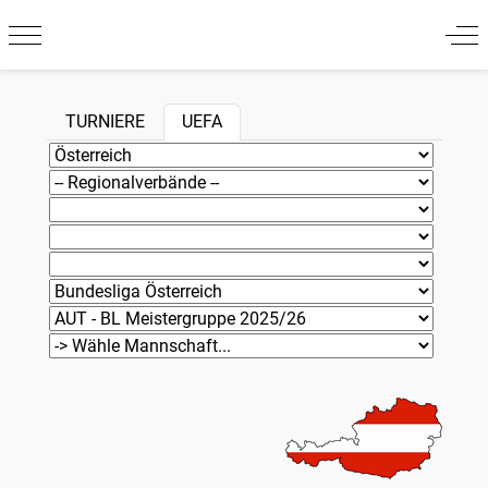
Mobile Menu Toggle
Off
TURNIERE
UEFA