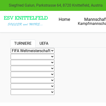
Siegfried Galun, Parkstrasse 64, 8720 Knittelfeld, Austria
Home
Mannschaf
Kampfmannscha
TURNIERE
UEFA