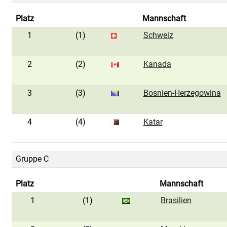
Platz
Mannschaft
1
(1)
Schweiz
2
(2)
Kanada
3
(3)
Bosnien-Herzegowina
4
(4)
Katar
Gruppe C
Platz
Mannschaft
1
(1)
Brasilien