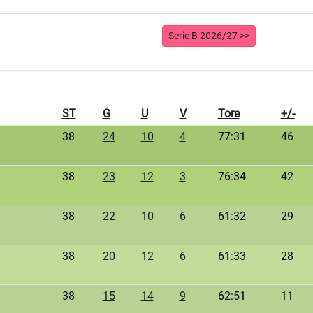
Serie B 2026/27 >>
ST
G
U
V
Tore
+/-
38
24
10
4
77:31
46
38
23
12
3
76:34
42
38
22
10
6
61:32
29
38
20
12
6
61:33
28
38
15
14
9
62:51
11