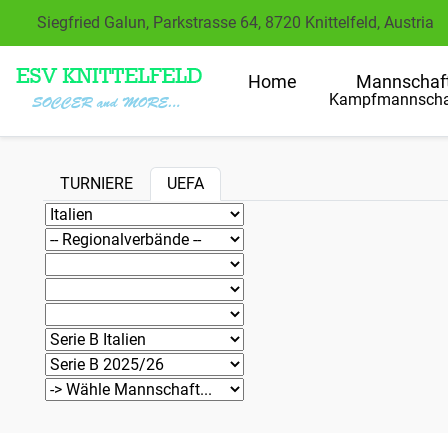
Siegfried Galun, Parkstrasse 64, 8720 Knittelfeld, Austria
Home
Mannschaf
Kampfmannscha
TURNIERE
UEFA