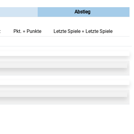
Abstieg
z
Pkt. = Punkte
Letzte Spiele = Letzte Spiele