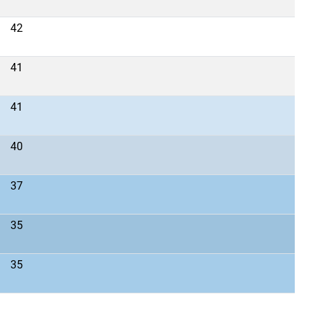
42
41
41
40
37
35
35