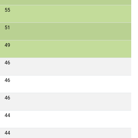
55
51
49
46
46
46
44
44