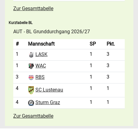
Zur Gesamttabelle
Kurztabelle BL
AUT - BL Grunddurchgang 2026/27
#
Mannschaft
SP
Pkt.
1
1
3
LASK
1
1
3
WAC
3
1
3
RBS
4
1
1
SC Lustenau
4
1
1
Sturm Graz
Zur Gesamttabelle