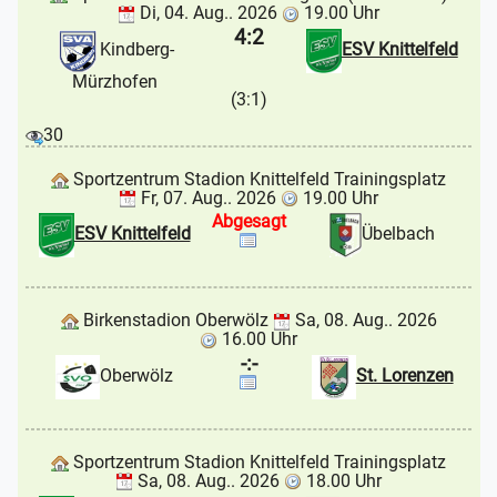
Di, 04. Aug.. 2026
19.00 Uhr
4:2
Kindberg-
ESV Knittelfeld
Mürzhofen
(3:1)
30
Sportzentrum Stadion Knittelfeld Trainingsplatz
Fr, 07. Aug.. 2026
19.00 Uhr
Abgesagt
ESV Knittelfeld
Übelbach
Birkenstadion Oberwölz
Sa, 08. Aug.. 2026
16.00 Uhr
-:-
Oberwölz
St. Lorenzen
Sportzentrum Stadion Knittelfeld Trainingsplatz
Sa, 08. Aug.. 2026
18.00 Uhr