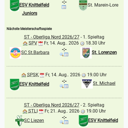
-:-
ESV Knittelfeld
St. Marein-Lore
Juniors
Nächste Meisterschaftsspiele
ST - Oberliga Nord 2026/27
- 1. Spieltag
SPV
Fr, 14. Aug.. 2026
18.30 Uhr
-:-
SC St.Barbara
St. Lorenzen
SPSK
Fr, 14. Aug.. 2026
19.00 Uhr
-:-
St. Michael
ESV Knittelfeld
ST - Oberliga Nord 2026/27
- 2. Spieltag
STLI
Fr, 21. Aug.. 2026
19.00 Uhr
-:-
SC Liezen
ESV Knittelfeld