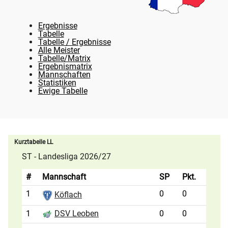
Ergebnisse
Tabelle
Tabelle / Ergebnisse
Alle Meister
Tabelle/Matrix
Ergebnismatrix
Mannschaften
Statistiken
Ewige Tabelle
Kurztabelle LL
ST - Landesliga 2026/27
#
Mannschaft
SP
Pkt.
1
0
0
Köflach
1
0
0
DSV Leoben