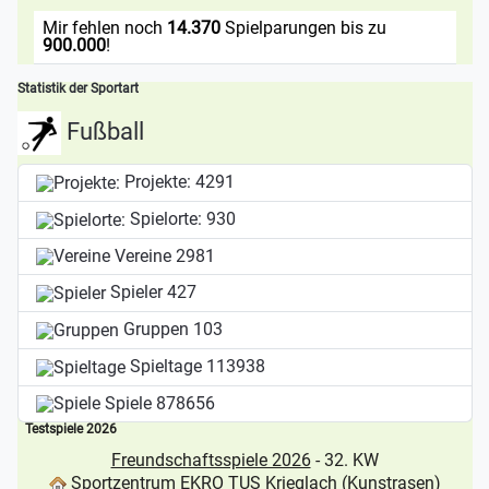
Mir fehlen noch
14.370
Spielparungen bis zu
900.000
!
Statistik der Sportart
Fußball
Projekte:
4291
Spielorte:
930
Vereine
2981
Spieler
427
Gruppen
103
Spieltage
113938
Spiele
878656
Testspiele 2026
Freundschaftsspiele 2026
- 32. KW
Sportzentrum EKRO TUS Krieglach (Kunstrasen)