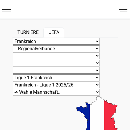
Mobile Menu Toggle
Off
TURNIERE
UEFA