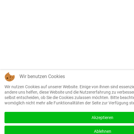
Wir benutzen Cookies
Wir nutzen Cookies auf unserer Website. Einige von ihnen sind essenzie
andere uns helfen, diese Website und die Nutzererfahrung zu verbesse
selbst entscheiden, ob Sie die Cookies zulassen möchten. Bitte beacht
womöglich nicht mehr alle Funktionalitäten der Seite zur Verfügung st
We use cookies to enhance your experience and for
traffic analysis. By continuing to visit this site you
Akzeptieren
agree to our use of cookies.
I accept
Ablehnen