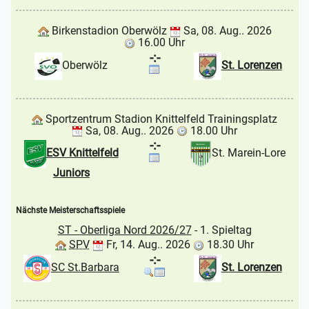
Birkenstadion Oberwölz
Sa, 08. Aug.. 2026
16.00 Uhr
-:-
Oberwölz
St. Lorenzen
Sportzentrum Stadion Knittelfeld Trainingsplatz
Sa, 08. Aug.. 2026
18.00 Uhr
-:-
ESV Knittelfeld
St. Marein-Lore
Juniors
Nächste Meisterschaftsspiele
ST - Oberliga Nord 2026/27
- 1. Spieltag
SPV
Fr, 14. Aug.. 2026
18.30 Uhr
-:-
SC St.Barbara
St. Lorenzen