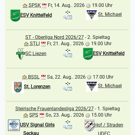
SPSK
Fr, 14. Aug.. 2026
19.00 Uhr
-:-
St. Michael
ESV Knittelfeld
ST - Oberliga Nord 2026/27
- 2. Spieltag
STLI
Fr, 21. Aug.. 2026
19.00 Uhr
-:-
SC Liezen
ESV Knittelfeld
BSSL
Sa, 22. Aug.. 2026
17.00 Uhr
-:-
St. Michael
St. Lorenzen
Steirische Frauenlandesliga 2026/27
- 1. Spieltag
SPS
So, 23. Aug.. 2026
15.00 Uhr
-:-
USV Signal Girls
Hof / Straden
Seckau
UDFC