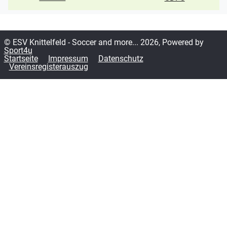
© ESV Knittelfeld - Soccer and more... 2026, Powered by
Sport4u
Startseite
Impressum
Datenschutz
Vereinsregisterauszug