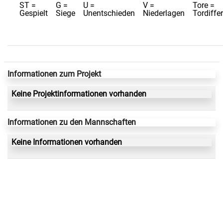
ST =
G =
U =
V =
Tore =
Gespielt
Siege
Unentschieden
Niederlagen
Tordiffe
Informationen zum Projekt
Keine Projektinformationen vorhanden
Informationen zu den Mannschaften
Keine Informationen vorhanden