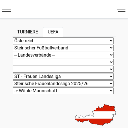
Mobile Menu Toggle
Off
TURNIERE
UEFA