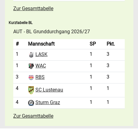
Zur Gesamttabelle
Kurztabelle BL
AUT - BL Grunddurchgang 2026/27
#
Mannschaft
SP
Pkt.
1
1
3
LASK
1
1
3
WAC
3
1
3
RBS
4
1
1
SC Lustenau
4
1
1
Sturm Graz
Zur Gesamttabelle