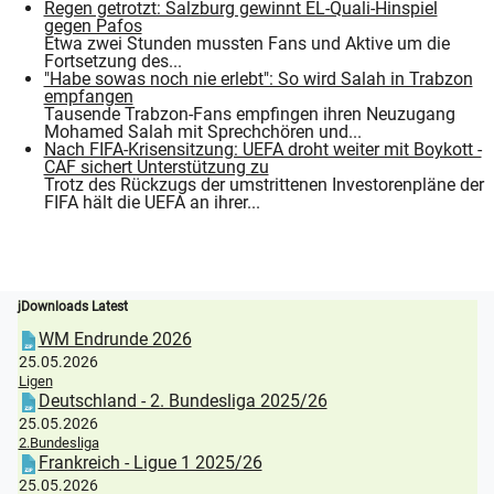
Regen getrotzt: Salzburg gewinnt EL-Quali-Hinspiel
gegen Pafos
Etwa zwei Stunden mussten Fans und Aktive um die
Fortsetzung des...
"Habe sowas noch nie erlebt": So wird Salah in Trabzon
empfangen
Tausende Trabzon-Fans empfingen ihren Neuzugang
Mohamed Salah mit Sprechchören und...
Nach FIFA-Krisensitzung: UEFA droht weiter mit Boykott -
CAF sichert Unterstützung zu
Trotz des Rückzugs der umstrittenen Investorenpläne der
FIFA hält die UEFA an ihrer...
jDownloads Latest
WM Endrunde 2026
25.05.2026
Ligen
Deutschland - 2. Bundesliga 2025/26
25.05.2026
2.Bundesliga
Frankreich - Ligue 1 2025/26
25.05.2026