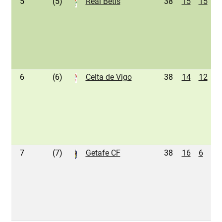
5
(5)
Real Betis
38
15
15
8
6
(6)
Celta de Vigo
38
14
12
1
7
(7)
Getafe CF
38
16
6
1