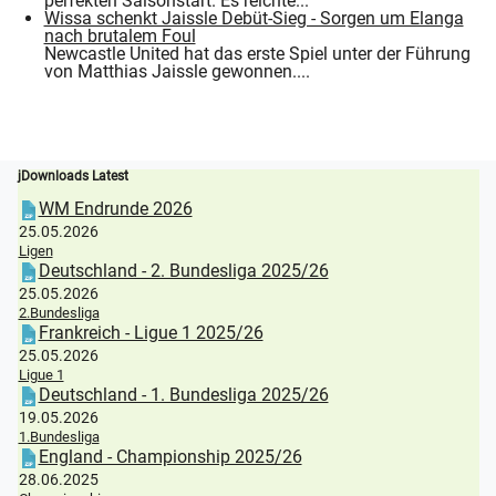
perfekten Saisonstart. Es reichte...
Wissa schenkt Jaissle Debüt-Sieg - Sorgen um Elanga
nach brutalem Foul
Newcastle United hat das erste Spiel unter der Führung
von Matthias Jaissle gewonnen....
jDownloads Latest
WM Endrunde 2026
25.05.2026
Ligen
Deutschland - 2. Bundesliga 2025/26
25.05.2026
2.Bundesliga
Frankreich - Ligue 1 2025/26
25.05.2026
Ligue 1
Deutschland - 1. Bundesliga 2025/26
19.05.2026
1.Bundesliga
England - Championship 2025/26
28.06.2025