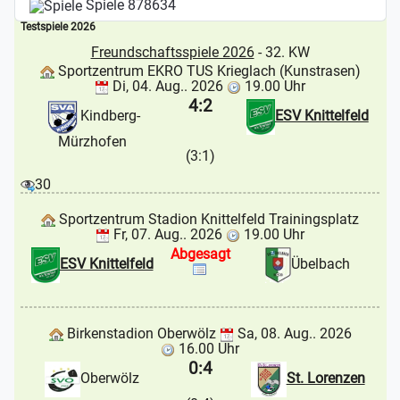
Spiele
878634
Testspiele 2026
Freundschaftsspiele 2026
- 32. KW
Sportzentrum EKRO TUS Krieglach (Kunstrasen)
Di, 04. Aug.. 2026
19.00 Uhr
4:2
Kindberg-
ESV Knittelfeld
Mürzhofen
(3:1)
30
Sportzentrum Stadion Knittelfeld Trainingsplatz
Fr, 07. Aug.. 2026
19.00 Uhr
Abgesagt
ESV Knittelfeld
Übelbach
Birkenstadion Oberwölz
Sa, 08. Aug.. 2026
16.00 Uhr
0:4
Oberwölz
St. Lorenzen