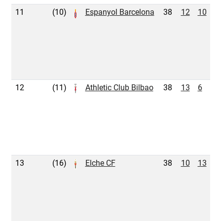
11
(10)
Espanyol Barcelona
38
12
10
1
12
(11)
Athletic Club Bilbao
38
13
6
1
13
(16)
Elche CF
38
10
13
1