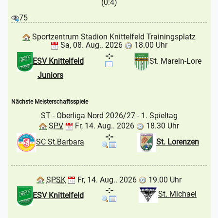
(0:4)
75
Sportzentrum Stadion Knittelfeld Trainingsplatz
Sa, 08. Aug.. 2026
18.00 Uhr
-:-
ESV Knittelfeld
St. Marein-Lore
Juniors
Nächste Meisterschaftsspiele
ST - Oberliga Nord 2026/27
- 1. Spieltag
SPV
Fr, 14. Aug.. 2026
18.30 Uhr
-:-
SC St.Barbara
St. Lorenzen
SPSK
Fr, 14. Aug.. 2026
19.00 Uhr
-:-
St. Michael
ESV Knittelfeld