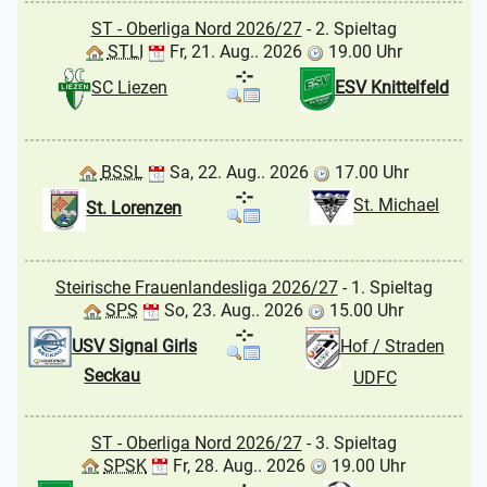
ST - Oberliga Nord 2026/27
- 2. Spieltag
STLI
Fr, 21. Aug.. 2026
19.00 Uhr
-:-
SC Liezen
ESV Knittelfeld
BSSL
Sa, 22. Aug.. 2026
17.00 Uhr
-:-
St. Michael
St. Lorenzen
Steirische Frauenlandesliga 2026/27
- 1. Spieltag
SPS
So, 23. Aug.. 2026
15.00 Uhr
-:-
USV Signal Girls
Hof / Straden
Seckau
UDFC
ST - Oberliga Nord 2026/27
- 3. Spieltag
SPSK
Fr, 28. Aug.. 2026
19.00 Uhr