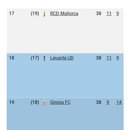
17
(19)
RCD Mallorca
38
11
9
1
18
(17)
Levante UD
38
11
9
1
19
(18)
Girona FC
38
9
14
1