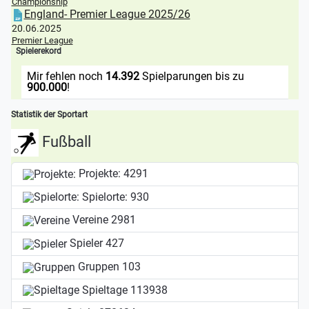
Championship
England- Premier League 2025/26
20.06.2025
Premier League
Spielerekord
Mir fehlen noch
14.392
Spielparungen bis zu
900.000
!
Statistik der Sportart
Fußball
Projekte:
4291
Spielorte:
930
Vereine
2981
Spieler
427
Gruppen
103
Spieltage
113938