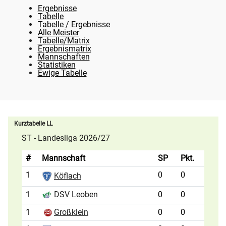
Ergebnisse
Tabelle
Tabelle / Ergebnisse
Alle Meister
Tabelle/Matrix
Ergebnismatrix
Mannschaften
Statistiken
Ewige Tabelle
Kurztabelle LL
ST - Landesliga 2026/27
#
Mannschaft
SP
Pkt.
1
0
0
Köflach
1
0
0
DSV Leoben
1
Großklein
0
0