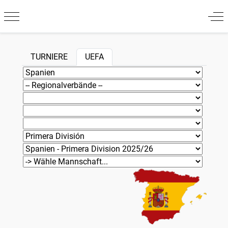
Mobile Menu Toggle
Off
TURNIERE
UEFA