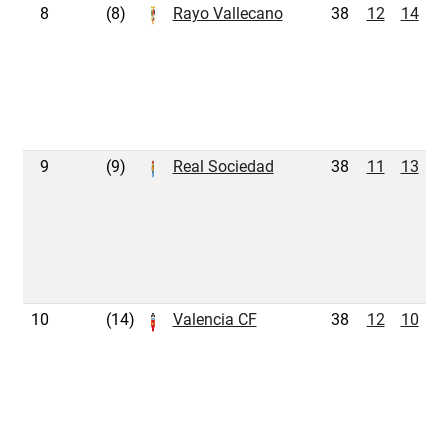
8
(8)
Rayo Vallecano
38
12
14
1
9
(9)
Real Sociedad
38
11
13
1
10
(14)
Valencia CF
38
12
10
1