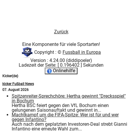
Zurück
Eine Komponente für viele Sportarten!
Copyright : ©
Fussball in Europa
Version : 4.24.00 (diddipoeler)
Ladezeit der Seite: [ 0.196402 ] Sekunden
Onlinehilfe
Kicker(de)
kicker Fußball News
07. August 2026
Spitzenreiter-Sprechchöre: Hertha gewinnt "Drecksspiel"
in Bochum
Hertha BSC feiert gegen den VfL Bochum einen
gelungenen Saisonauftakt und gewinnt in...
Machtkampf um die FIFA-Spitze: Wer ist für und wer
gegen Infantino?
Auch nach dem geplatzten Investoren-Deal strebt Gianni
Infantino eine erneute Wahl zum...