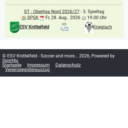
ST - Oberliga Nord 2026/27
- 3. Spieltag
SPSK
Fr, 28. Aug.. 2026
19.00 Uhr
-:-
ESV Knittelfeld
Krieglach
© ESV Knittelfeld - Soccer and more... 2026, Powered by
Sport4u
Startseite
Impressum
Datenschutz
Vereinsregisterauszug