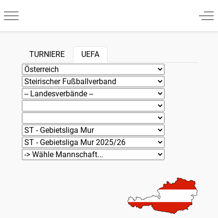
Mobile Menu Toggle
Off
TURNIERE
UEFA