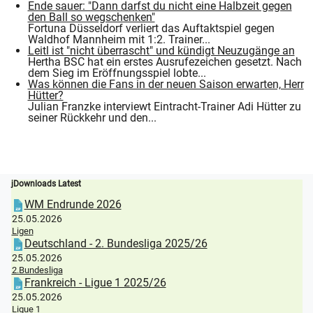
Ende sauer: "Dann darfst du nicht eine Halbzeit gegen
den Ball so wegschenken"
Fortuna Düsseldorf verliert das Auftaktspiel gegen
Waldhof Mannheim mit 1:2. Trainer...
Leitl ist "nicht überrascht" und kündigt Neuzugänge an
Hertha BSC hat ein erstes Ausrufezeichen gesetzt. Nach
dem Sieg im Eröffnungsspiel lobte...
Was können die Fans in der neuen Saison erwarten, Herr
Hütter?
Julian Franzke interviewt Eintracht-Trainer Adi Hütter zu
seiner Rückkehr und den...
jDownloads Latest
WM Endrunde 2026
25.05.2026
Ligen
Deutschland - 2. Bundesliga 2025/26
25.05.2026
2.Bundesliga
Frankreich - Ligue 1 2025/26
25.05.2026
Ligue 1