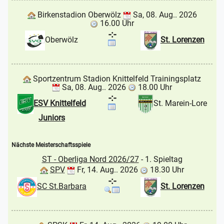
Birkenstadion Oberwölz
Sa, 08. Aug.. 2026
16.00 Uhr
-:-
Oberwölz
St. Lorenzen
Sportzentrum Stadion Knittelfeld Trainingsplatz
Sa, 08. Aug.. 2026
18.00 Uhr
-:-
ESV Knittelfeld
St. Marein-Lore
Juniors
Nächste Meisterschaftsspiele
ST - Oberliga Nord 2026/27
- 1. Spieltag
SPV
Fr, 14. Aug.. 2026
18.30 Uhr
-:-
SC St.Barbara
St. Lorenzen