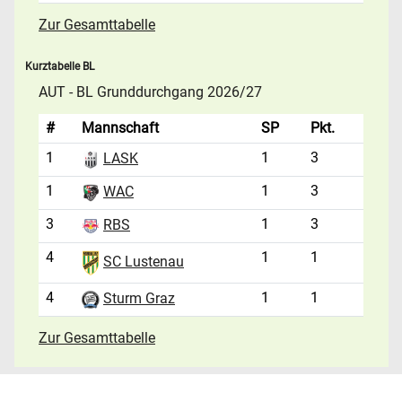
Zur Gesamttabelle
Kurztabelle BL
AUT - BL Grunddurchgang 2026/27
#
Mannschaft
SP
Pkt.
1
1
3
LASK
1
1
3
WAC
3
1
3
RBS
4
1
1
SC Lustenau
4
1
1
Sturm Graz
Zur Gesamttabelle