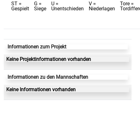
ST =
G =
U =
V =
Tore =
Gespielt
Siege
Unentschieden
Niederlagen
Tordiffe
Informationen zum Projekt
Keine Projektinformationen vorhanden
Informationen zu den Mannschaften
Keine Informationen vorhanden