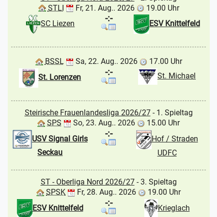
STLI
Fr, 21. Aug.. 2026
19.00 Uhr
-:-
SC Liezen
ESV Knittelfeld
BSSL
Sa, 22. Aug.. 2026
17.00 Uhr
-:-
St. Michael
St. Lorenzen
Steirische Frauenlandesliga 2026/27
- 1. Spieltag
SPS
So, 23. Aug.. 2026
15.00 Uhr
-:-
USV Signal Girls
Hof / Straden
Seckau
UDFC
ST - Oberliga Nord 2026/27
- 3. Spieltag
SPSK
Fr, 28. Aug.. 2026
19.00 Uhr
-:-
ESV Knittelfeld
Krieglach