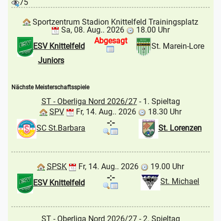
75
Sportzentrum Stadion Knittelfeld Trainingsplatz
Sa, 08. Aug.. 2026
18.00 Uhr
Abgesagt
ESV Knittelfeld
St. Marein-Lore
Juniors
Nächste Meisterschaftsspiele
ST - Oberliga Nord 2026/27
- 1. Spieltag
SPV
Fr, 14. Aug.. 2026
18.30 Uhr
-:-
SC St.Barbara
St. Lorenzen
SPSK
Fr, 14. Aug.. 2026
19.00 Uhr
-:-
St. Michael
ESV Knittelfeld
ST - Oberliga Nord 2026/27
- 2. Spieltag