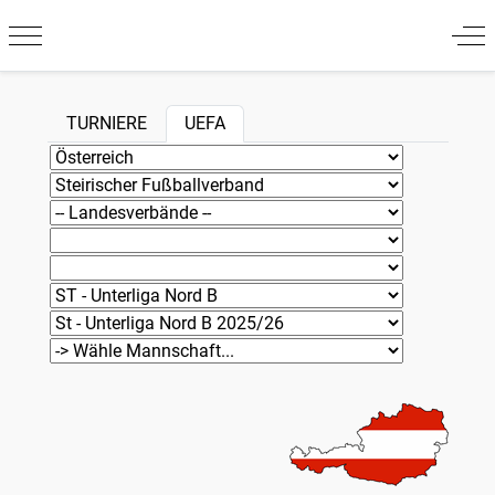
Mobile Menu Toggle
Off
TURNIERE
UEFA