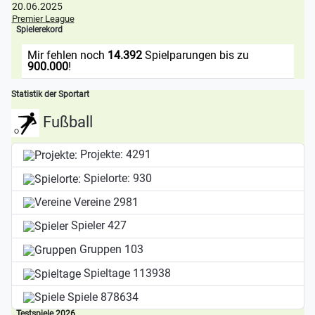
20.06.2025
Premier League
Spielerekord
Mir fehlen noch
14.392
Spielparungen bis zu
900.000
!
Statistik der Sportart
Fußball
Projekte:
4291
Spielorte:
930
Vereine
2981
Spieler
427
Gruppen
103
Spieltage
113938
Spiele
878634
Testspiele 2026