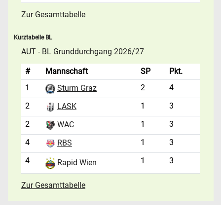
Zur Gesamttabelle
Kurztabelle BL
AUT - BL Grunddurchgang 2026/27
#
Mannschaft
SP
Pkt.
1
2
4
Sturm Graz
2
1
3
LASK
2
1
3
WAC
4
1
3
RBS
4
1
3
Rapid Wien
Zur Gesamttabelle