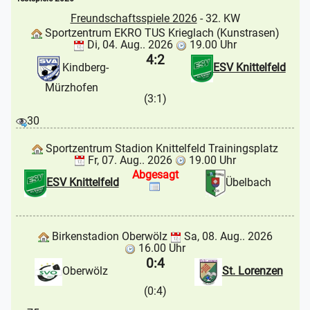
Freundschaftsspiele 2026
- 32. KW
Sportzentrum EKRO TUS Krieglach (Kunstrasen)
Di, 04. Aug.. 2026
19.00 Uhr
4:2
Kindberg-
ESV Knittelfeld
Mürzhofen
(3:1)
30
Sportzentrum Stadion Knittelfeld Trainingsplatz
Fr, 07. Aug.. 2026
19.00 Uhr
Abgesagt
ESV Knittelfeld
Übelbach
Birkenstadion Oberwölz
Sa, 08. Aug.. 2026
16.00 Uhr
0:4
Oberwölz
St. Lorenzen
(0:4)