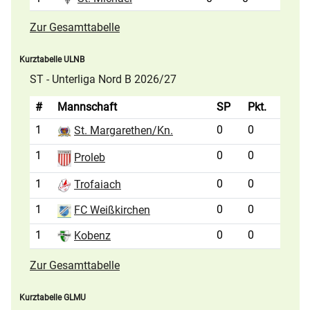
Zur Gesamttabelle
Kurztabelle ULNB
ST - Unterliga Nord B 2026/27
#
Mannschaft
SP
Pkt.
1
0
0
St. Margarethen/Kn.
1
0
0
Proleb
1
0
0
Trofaiach
1
0
0
FC Weißkirchen
1
0
0
Kobenz
Zur Gesamttabelle
Kurztabelle GLMU