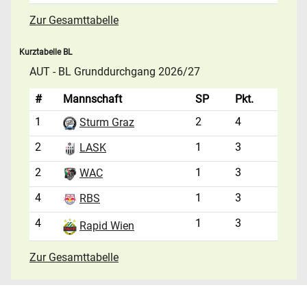
Zur Gesamttabelle
Kurztabelle BL
AUT - BL Grunddurchgang 2026/27
#
Mannschaft
SP
Pkt.
1
2
4
Sturm Graz
2
1
3
LASK
2
1
3
WAC
4
1
3
RBS
4
1
3
Rapid Wien
Zur Gesamttabelle