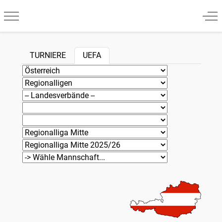
Mobile Menu Toggle
Off
TURNIERE
UEFA