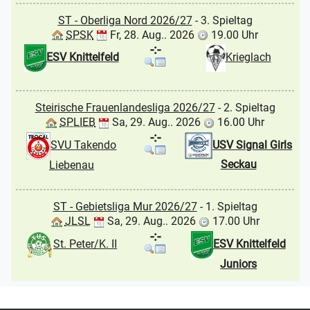
ST - Oberliga Nord 2026/27
- 3. Spieltag
SPSK
Fr, 28. Aug.. 2026
19.00 Uhr
-:-
ESV Knittelfeld
Krieglach
Steirische Frauenlandesliga 2026/27
- 2. Spieltag
SPLIEB
Sa, 29. Aug.. 2026
16.00 Uhr
-:-
USV Signal Girls
SVU Takendo
Seckau
Liebenau
ST - Gebietsliga Mur 2026/27
- 1. Spieltag
JLSL
Sa, 29. Aug.. 2026
17.00 Uhr
-:-
St. Peter/K. II
ESV Knittelfeld
Juniors