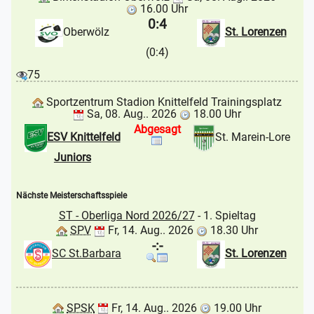
16.00 Uhr
0:4
Oberwölz
St. Lorenzen
(0:4)
75
Sportzentrum Stadion Knittelfeld Trainingsplatz
Sa, 08. Aug.. 2026
18.00 Uhr
Abgesagt
ESV Knittelfeld
St. Marein-Lore
Juniors
Nächste Meisterschaftsspiele
ST - Oberliga Nord 2026/27
- 1. Spieltag
SPV
Fr, 14. Aug.. 2026
18.30 Uhr
-:-
SC St.Barbara
St. Lorenzen
SPSK
Fr, 14. Aug.. 2026
19.00 Uhr