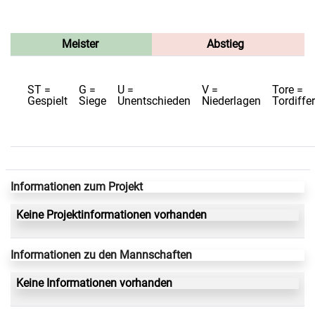
Meister
Abstieg
ST =
G =
U =
V =
Tore =
Gespielt
Siege
Unentschieden
Niederlagen
Tordiffe
Informationen zum Projekt
Keine Projektinformationen vorhanden
Informationen zu den Mannschaften
Keine Informationen vorhanden