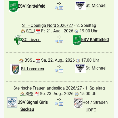
-:-
St. Michael
ESV Knittelfeld
ST - Oberliga Nord 2026/27
- 2. Spieltag
STLI
Fr, 21. Aug.. 2026
19.00 Uhr
-:-
SC Liezen
ESV Knittelfeld
BSSL
Sa, 22. Aug.. 2026
17.00 Uhr
-:-
St. Michael
St. Lorenzen
Steirische Frauenlandesliga 2026/27
- 1. Spieltag
SPS
So, 23. Aug.. 2026
15.00 Uhr
-:-
USV Signal Girls
Hof / Straden
Seckau
UDFC