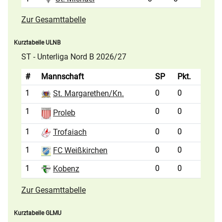
Zur Gesamttabelle
Kurztabelle ULNB
ST - Unterliga Nord B 2026/27
#
Mannschaft
SP
Pkt.
1
0
0
St. Margarethen/Kn.
1
0
0
Proleb
1
0
0
Trofaiach
1
0
0
FC Weißkirchen
1
0
0
Kobenz
Zur Gesamttabelle
Kurztabelle GLMU