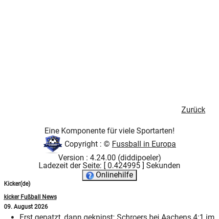
Zurück
Eine Komponente für viele Sportarten!
Copyright : ©
Fussball in Europa
Version : 4.24.00 (diddipoeler)
Ladezeit der Seite: [ 0.424995 ] Sekunden
Onlinehilfe
Kicker(de)
kicker Fußball News
09. August 2026
Erst gepatzt, dann geknipst: Schroers bei Aachens 4:1 im