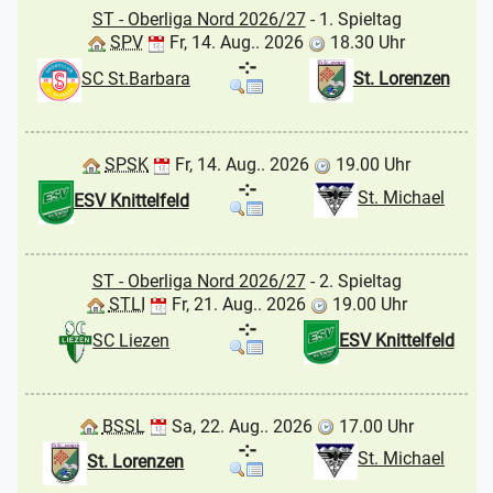
ST - Oberliga Nord 2026/27
- 1. Spieltag
SPV
Fr, 14. Aug.. 2026
18.30 Uhr
-:-
SC St.Barbara
St. Lorenzen
SPSK
Fr, 14. Aug.. 2026
19.00 Uhr
-:-
St. Michael
ESV Knittelfeld
ST - Oberliga Nord 2026/27
- 2. Spieltag
STLI
Fr, 21. Aug.. 2026
19.00 Uhr
-:-
SC Liezen
ESV Knittelfeld
BSSL
Sa, 22. Aug.. 2026
17.00 Uhr
-:-
St. Michael
St. Lorenzen