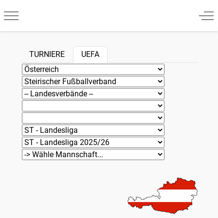
Mobile Menu Toggle
Off
TURNIERE
UEFA