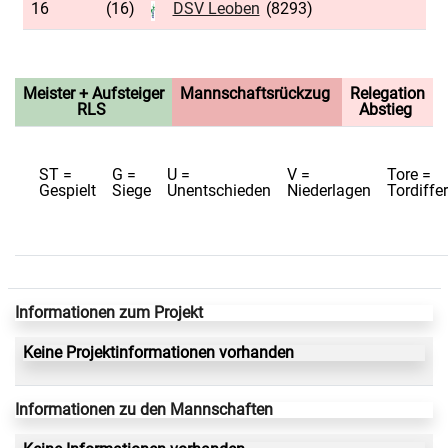
16
(16)
DSV Leoben
(8293)
Meister + Aufsteiger
Mannschaftsrückzug
Relegation
RLS
Abstieg
ST =
G =
U =
V =
Tore =
Gespielt
Siege
Unentschieden
Niederlagen
Tordiffe
Informationen zum Projekt
Keine Projektinformationen vorhanden
Informationen zu den Mannschaften