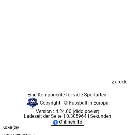
Zurück
Eine Komponente für viele Sportarten!
Copyright : ©
Fussball in Europa
Version : 4.24.00 (diddipoeler)
Ladezeit der Seite: [ 0.305964 ] Sekunden
Onlinehilfe
Kicker(de)