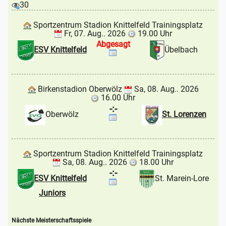
30
Sportzentrum Stadion Knittelfeld Trainingsplatz
Fr, 07. Aug.. 2026
19.00 Uhr
Abgesagt
ESV Knittelfeld
Übelbach
Birkenstadion Oberwölz
Sa, 08. Aug.. 2026
16.00 Uhr
-:-
Oberwölz
St. Lorenzen
Sportzentrum Stadion Knittelfeld Trainingsplatz
Sa, 08. Aug.. 2026
18.00 Uhr
-:-
ESV Knittelfeld
St. Marein-Lore
Juniors
Nächste Meisterschaftsspiele