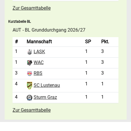
Zur Gesamttabelle
Kurztabelle BL
AUT - BL Grunddurchgang 2026/27
#
Mannschaft
SP
Pkt.
1
1
3
LASK
1
1
3
WAC
3
1
3
RBS
4
1
1
SC Lustenau
4
1
1
Sturm Graz
Zur Gesamttabelle