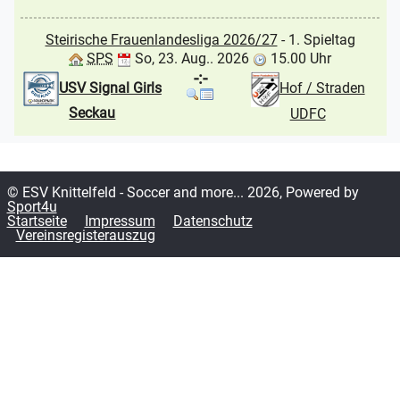
Steirische Frauenlandesliga 2026/27
- 1. Spieltag
SPS
So, 23. Aug.. 2026
15.00 Uhr
-:-
USV Signal Girls
Hof / Straden
Seckau
UDFC
© ESV Knittelfeld - Soccer and more... 2026, Powered by
Sport4u
Startseite
Impressum
Datenschutz
Vereinsregisterauszug