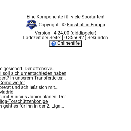
Eine Komponente für viele Sportarten!
Copyright : ©
Fussball in Europa
Version : 4.24.00 (diddipoeler)
Ladezeit der Seite: [ 0.355692 ] Sekunden
Onlinehilfe
esichert. Der offensive...
dri soll sich umentschieden haben
rt? In unserem Transferticker...
 Como weiter
erst und schließt sich mit...
 Madrid
it Vinicius Junior planen. Der...
ttliga-Torschützenkönige
eht es für ihn in der 2. Liga...