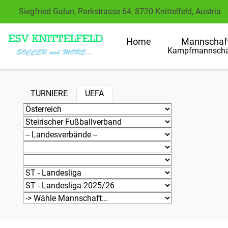
Siegfried Galun, Parkstrasse 64, 8720 Knittelfeld, Austria
Home
Mannschaf
Kampfmannscha
TURNIERE
UEFA