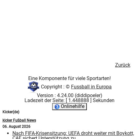
Zurück
Eine Komponente für viele Sportarten!
Copyright : ©
Fussball in Europa
Version : 4.24.00 (diddipoeler)
Ladezeit der Seite: [ 1.448888 ] Sekunden
Onlinehilfe
Kicker(de)
kicker Fußball News
06. August 2026
Nach FIFA-Krisensitzung: UEFA droht weiter mit Boykott,
CAF sichert Unterstützung zu