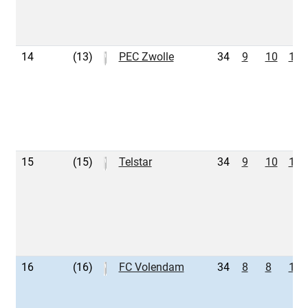
14
(13)
PEC Zwolle
34
9
10
15
15
(15)
Telstar
34
9
10
15
16
(16)
FC Volendam
34
8
8
18