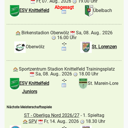
Fr, 07. Aug.. 2026
19.00 Uhr
Abgesagt
ESV Knittelfeld
Übelbach
Birkenstadion Oberwölz
Sa, 08. Aug.. 2026
16.00 Uhr
-:-
Oberwölz
St. Lorenzen
Sportzentrum Stadion Knittelfeld Trainingsplatz
Sa, 08. Aug.. 2026
18.00 Uhr
-:-
ESV Knittelfeld
St. Marein-Lore
Juniors
Nächste Meisterschaftsspiele
ST - Oberliga Nord 2026/27
- 1. Spieltag
SPV
Fr, 14. Aug.. 2026
18.30 Uhr
-:-