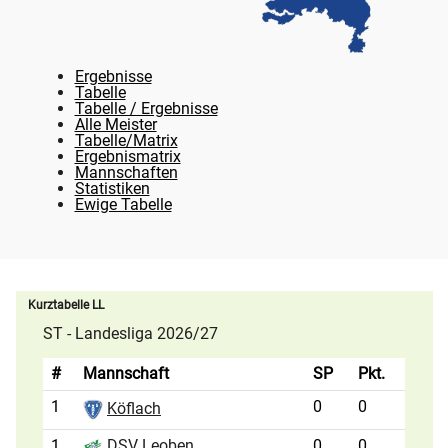
Ergebnisse
Tabelle
Tabelle / Ergebnisse
Alle Meister
Tabelle/Matrix
Ergebnismatrix
Mannschaften
Statistiken
Ewige Tabelle
Kurztabelle LL
ST - Landesliga 2026/27
#
Mannschaft
SP
Pkt.
1
0
0
Köflach
1
0
0
DSV Leoben