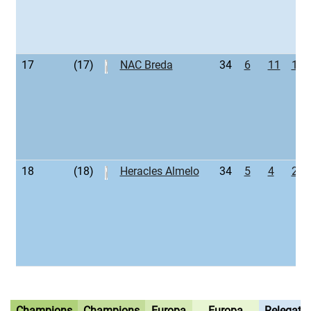
17
(17)
NAC Breda
34
6
11
17
18
(18)
Heracles Almelo
34
5
4
25
Champions
Champions
Europa
Europa
Relegati