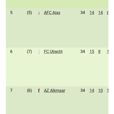
5
(5)
AFC Ajax
34
14
14
6
6
(7)
FC Utrecht
34
15
8
11
7
(6)
AZ Alkmaar
34
14
10
10