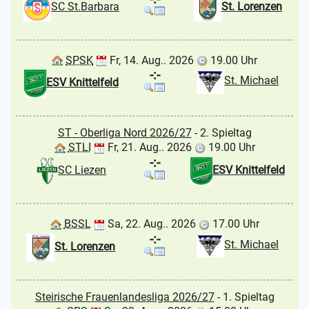
SC St.Barbara
St. Lorenzen
SPSK
Fr, 14. Aug.. 2026
19.00 Uhr
-:-
St. Michael
ESV Knittelfeld
ST - Oberliga Nord 2026/27
- 2. Spieltag
STLI
Fr, 21. Aug.. 2026
19.00 Uhr
-:-
SC Liezen
ESV Knittelfeld
BSSL
Sa, 22. Aug.. 2026
17.00 Uhr
-:-
St. Michael
St. Lorenzen
Steirische Frauenlandesliga 2026/27
- 1. Spieltag