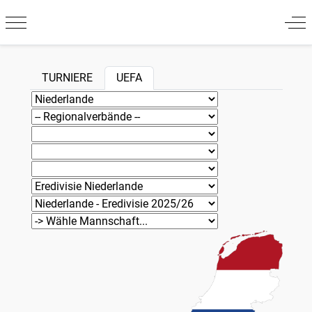
Mobile Menu Toggle
Off
TURNIERE
UEFA