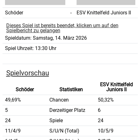
Schöder
-
ESV Knittelfeld Juniors II
Dieses Spiel ist bereits beendet, klicken um auf den
Spielbericht zu gelangen
Spieldatum:
Samstag, 14. März 2026
Spiel Uhrzeit:
13:30 Uhr
Spielvorschau
ESV Knittelfeld
Schöder
Statistiken
Juniors II
49,69%
Chancen
50,32%
5
Derzeitiger Platz
6
24
Spiele
24
11/4/9
S/U/N (Total)
10/5/9