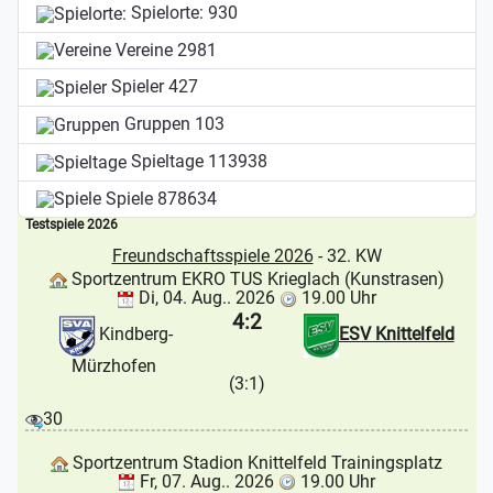
Spielorte:
930
Vereine
2981
Spieler
427
Gruppen
103
Spieltage
113938
Spiele
878634
Testspiele 2026
Freundschaftsspiele 2026
- 32. KW
Sportzentrum EKRO TUS Krieglach (Kunstrasen)
Di, 04. Aug.. 2026
19.00 Uhr
4:2
Kindberg-
ESV Knittelfeld
Mürzhofen
(3:1)
30
Sportzentrum Stadion Knittelfeld Trainingsplatz
Fr, 07. Aug.. 2026
19.00 Uhr