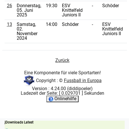
26
Donnerstag,
19:30
ESV
-
Schöder
05. Juni
Knittelfeld
2025
Juniors II
13
Samstag,
14:00
Schöder
-
ESV
02.
Knittelfeld
November
Juniors II
2024
Zurück
Eine Komponente für viele Sportarten!
Copyright : ©
Fussball in Europa
Version : 4.24.00 (diddipoeler)
Ladezeit der Seite: [ 0.029701 ] Sekunden
Onlinehilfe
jDownloads Latest