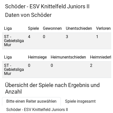
Schöder - ESV Knittelfeld Juniors II
Daten von Schöder
Liga
Spiele
Gewonnen
Unentschieden
Verloren
ST -
4
0
3
1
Gebietsliga
Mur
Liga
Heimsiege
Heimunentschieden
Heimniederl
ST -
0
0
2
Gebietsliga
Mur
Übersicht der Spiele nach Ergebnis und
Anzahl
Bitte einen Reiter auswählen
Spiele insgesamt
Schöder - ESV Knittelfeld Juniors II