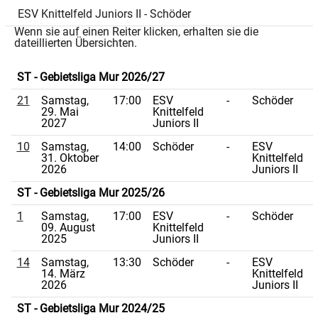
ESV Knittelfeld Juniors II - Schöder
Wenn sie auf einen Reiter klicken, erhalten sie die
dateillierten Übersichten.
ST - Gebietsliga Mur 2026/27
21
Samstag,
17:00
ESV
-
Schöder
29. Mai
Knittelfeld
2027
Juniors II
10
Samstag,
14:00
Schöder
-
ESV
31. Oktober
Knittelfeld
2026
Juniors II
ST - Gebietsliga Mur 2025/26
1
Samstag,
17:00
ESV
-
Schöder
09. August
Knittelfeld
2025
Juniors II
14
Samstag,
13:30
Schöder
-
ESV
14. März
Knittelfeld
2026
Juniors II
ST - Gebietsliga Mur 2024/25