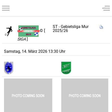
Mobile Menu Toggle
Off
ST - Gebietsliga Mur
2025/26
© [
SIGA
]
Samstag, 14. März 2026 13:30 Uhr