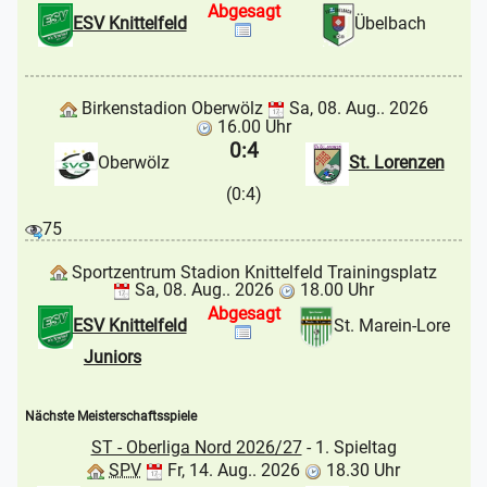
Abgesagt
ESV Knittelfeld
Übelbach
Birkenstadion Oberwölz
Sa, 08. Aug.. 2026
16.00 Uhr
0:4
Oberwölz
St. Lorenzen
(0:4)
75
Sportzentrum Stadion Knittelfeld Trainingsplatz
Sa, 08. Aug.. 2026
18.00 Uhr
Abgesagt
ESV Knittelfeld
St. Marein-Lore
Juniors
Nächste Meisterschaftsspiele
ST - Oberliga Nord 2026/27
- 1. Spieltag
SPV
Fr, 14. Aug.. 2026
18.30 Uhr