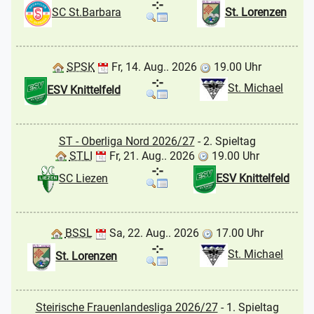
-:-
SC St.Barbara
St. Lorenzen
SPSK
Fr, 14. Aug.. 2026
19.00 Uhr
-:-
St. Michael
ESV Knittelfeld
ST - Oberliga Nord 2026/27
- 2. Spieltag
STLI
Fr, 21. Aug.. 2026
19.00 Uhr
-:-
SC Liezen
ESV Knittelfeld
BSSL
Sa, 22. Aug.. 2026
17.00 Uhr
-:-
St. Michael
St. Lorenzen
Steirische Frauenlandesliga 2026/27
- 1. Spieltag