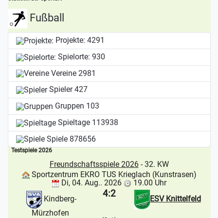
Fußball
Projekte:
4291
Spielorte:
930
Vereine
2981
Spieler
427
Gruppen
103
Spieltage
113938
Spiele
878656
Testspiele 2026
Freundschaftsspiele 2026
- 32. KW
Sportzentrum EKRO TUS Krieglach (Kunstrasen)
Di, 04. Aug.. 2026
19.00 Uhr
4:2
Kindberg-
ESV Knittelfeld
Mürzhofen