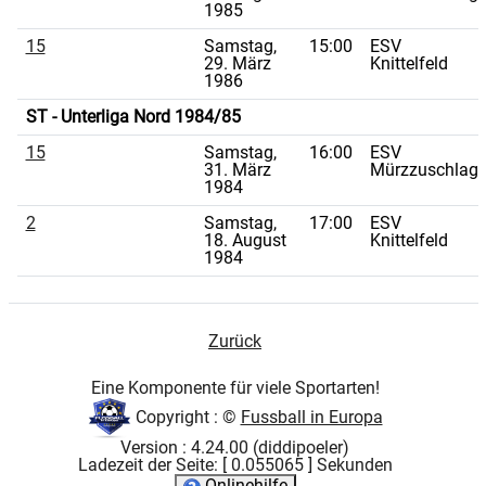
1985
15
Samstag,
15:00
ESV
29. März
Knittelfeld
1986
ST - Unterliga Nord 1984/85
15
Samstag,
16:00
ESV
31. März
Mürzzuschlag
1984
2
Samstag,
17:00
ESV
18. August
Knittelfeld
1984
Zurück
Eine Komponente für viele Sportarten!
Copyright : ©
Fussball in Europa
Version : 4.24.00 (diddipoeler)
Ladezeit der Seite: [ 0.055065 ] Sekunden
Onlinehilfe