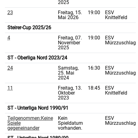
2025
23
Freitag, 15.
19:00
ESV
Mai 2026
Knittelfeld
Steirer-Cup 2025/26
4
Freitag, 07.
19:00
ESV
November
Mürzzuschlag
2025
ST - Oberliga Nord 2023/24
24
Samstag,
16:30
ESV
25. Mai
Mürzzuschlag
2024
11
Freitag, 13.
18:45
ESV
Oktober
Knittelfeld
2023
ST - Unterliga Nord 1990/91
Teilgenommen:Keine
Kein
ESV
Spiele
Spieldatum
Mürzzuschlag
gegeneinander
vorhanden.