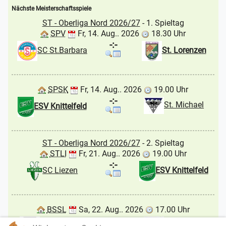
Nächste Meisterschaftsspiele
ST - Oberliga Nord 2026/27
- 1. Spieltag
SPV
Fr, 14. Aug.. 2026
18.30 Uhr
-:-
SC St.Barbara
St. Lorenzen
SPSK
Fr, 14. Aug.. 2026
19.00 Uhr
-:-
St. Michael
ESV Knittelfeld
ST - Oberliga Nord 2026/27
- 2. Spieltag
STLI
Fr, 21. Aug.. 2026
19.00 Uhr
-:-
SC Liezen
ESV Knittelfeld
BSSL
Sa, 22. Aug.. 2026
17.00 Uhr
-:-
St. Michael