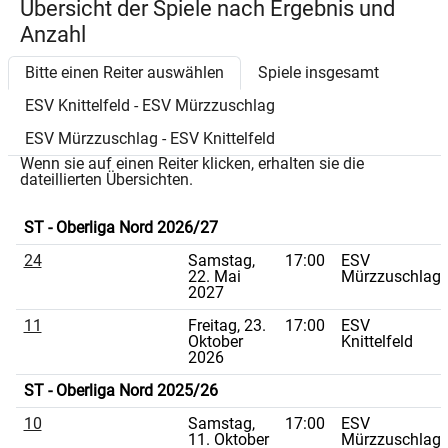
Übersicht der Spiele nach Ergebnis und
Anzahl
Bitte einen Reiter auswählen
Spiele insgesamt
ESV Knittelfeld - ESV Mürzzuschlag
ESV Mürzzuschlag - ESV Knittelfeld
Wenn sie auf einen Reiter klicken, erhalten sie die
dateillierten Übersichten.
ST - Oberliga Nord 2026/27
24
Samstag,
17:00
ESV
22. Mai
Mürzzuschlag
2027
11
Freitag, 23.
17:00
ESV
Oktober
Knittelfeld
2026
ST - Oberliga Nord 2025/26
10
Samstag,
17:00
ESV
11. Oktober
Mürzzuschlag