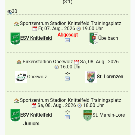
(3:1)
30
Sportzentrum Stadion Knittelfeld Trainingsplatz
Fr, 07. Aug.. 2026
19.00 Uhr
Abgesagt
ESV Knittelfeld
Übelbach
Birkenstadion Oberwölz
Sa, 08. Aug.. 2026
16.00 Uhr
-:-
Oberwölz
St. Lorenzen
Sportzentrum Stadion Knittelfeld Trainingsplatz
Sa, 08. Aug.. 2026
18.00 Uhr
-:-
ESV Knittelfeld
St. Marein-Lore
Juniors