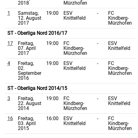
2018
Mürzhofen
1
Samstag,
19:00
ESV
-
FC
12. August
Knittelfeld
Kindberg-
2017
Mürzhofen
ST - Oberliga Nord 2016/17
17
Freitag,
19:00
FC
-
ESV
07. April
Kindberg-
Knittelfeld
2017
Mürzhofen
4
Freitag,
19:00
ESV
-
FC
02.
Knittelfeld
Kindberg-
September
Mürzhofen
2016
ST - Oberliga Nord 2014/15
3
Freitag,
19:00
FC
-
ESV
22. August
Kindberg-
Knittelfeld
2014
Mürzhofen
16
Freitag,
16:00
ESV
-
FC
03. April
Knittelfeld
Kindberg-
2015
Mürzhofen