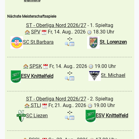
Nächste Meisterschaftsspiele
ST - Oberliga Nord 2026/27
- 1. Spieltag
SPV
Fr, 14. Aug.. 2026
18.30 Uhr
-:-
SC St.Barbara
St. Lorenzen
SPSK
Fr, 14. Aug.. 2026
19.00 Uhr
-:-
St. Michael
ESV Knittelfeld
ST - Oberliga Nord 2026/27
- 2. Spieltag
STLI
Fr, 21. Aug.. 2026
19.00 Uhr
-:-
SC Liezen
ESV Knittelfeld