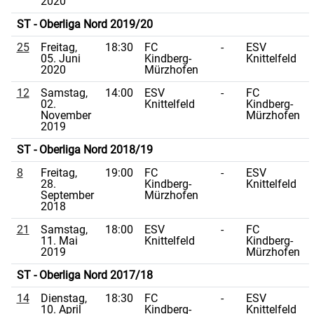
2020
ST - Oberliga Nord 2019/20
25
Freitag,
18:30
FC
-
ESV
05. Juni
Kindberg-
Knittelfeld
2020
Mürzhofen
12
Samstag,
14:00
ESV
-
FC
02.
Knittelfeld
Kindberg-
November
Mürzhofen
2019
ST - Oberliga Nord 2018/19
8
Freitag,
19:00
FC
-
ESV
28.
Kindberg-
Knittelfeld
September
Mürzhofen
2018
21
Samstag,
18:00
ESV
-
FC
11. Mai
Knittelfeld
Kindberg-
2019
Mürzhofen
ST - Oberliga Nord 2017/18
14
Dienstag,
18:30
FC
-
ESV
10. April
Kindberg-
Knittelfeld