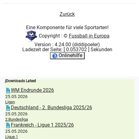
Zurück
Eine Komponente für viele Sportarten!
Copyright : ©
Fussball in Europa
Version : 4.24.00 (diddipoeler)
Ladezeit der Seite: [ 0.053702 ] Sekunden
Onlinehilfe
jDownloads Latest
WM Endrunde 2026
25.05.2026
Ligen
Deutschland - 2. Bundesliga 2025/26
25.05.2026
2.Bundesliga
Frankreich - Ligue 1 2025/26
25.05.2026
Ligue 1