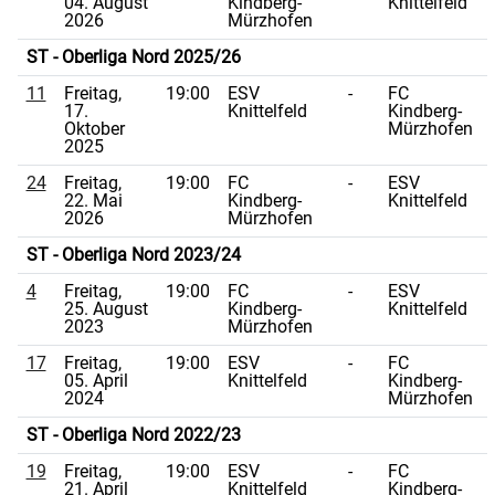
04. August
Kindberg-
Knittelfeld
2026
Mürzhofen
ST - Oberliga Nord 2025/26
11
Freitag,
19:00
ESV
-
FC
17.
Knittelfeld
Kindberg-
Oktober
Mürzhofen
2025
24
Freitag,
19:00
FC
-
ESV
22. Mai
Kindberg-
Knittelfeld
2026
Mürzhofen
ST - Oberliga Nord 2023/24
4
Freitag,
19:00
FC
-
ESV
25. August
Kindberg-
Knittelfeld
2023
Mürzhofen
17
Freitag,
19:00
ESV
-
FC
05. April
Knittelfeld
Kindberg-
2024
Mürzhofen
ST - Oberliga Nord 2022/23
19
Freitag,
19:00
ESV
-
FC
21. April
Knittelfeld
Kindberg-