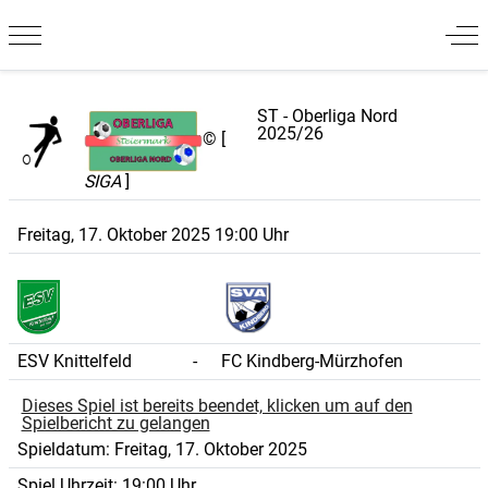
Mobile Menu Toggle
Off
ST - Oberliga Nord
2025/26
© [
SIGA
]
Freitag, 17. Oktober 2025 19:00 Uhr
ESV Knittelfeld
-
FC Kindberg-Mürzhofen
Dieses Spiel ist bereits beendet, klicken um auf den
Spielbericht zu gelangen
Spieldatum:
Freitag, 17. Oktober 2025
Spiel Uhrzeit:
19:00 Uhr