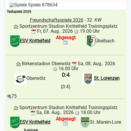
Spiele
878634
Testspiele 2026
Freundschaftsspiele 2026
- 32. KW
Sportzentrum Stadion Knittelfeld Trainingsplatz
Fr, 07. Aug.. 2026
19.00 Uhr
Abgesagt
ESV Knittelfeld
Übelbach
Birkenstadion Oberwölz
Sa, 08. Aug.. 2026
16.00 Uhr
0:4
Oberwölz
St. Lorenzen
(0:4)
75
Sportzentrum Stadion Knittelfeld Trainingsplatz
Sa, 08. Aug.. 2026
18.00 Uhr
Abgesagt
ESV Knittelfeld
St. Marein-Lore
Juniors