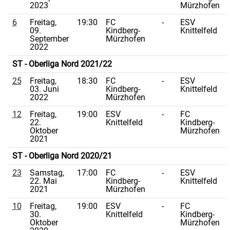
2023
Mürzhofen
6
Freitag,
19:30
FC
-
ESV
09.
Kindberg-
Knittelfeld
September
Mürzhofen
2022
ST - Oberliga Nord 2021/22
25
Freitag,
18:30
FC
-
ESV
03. Juni
Kindberg-
Knittelfeld
2022
Mürzhofen
12
Freitag,
19:00
ESV
-
FC
22.
Knittelfeld
Kindberg-
Oktober
Mürzhofen
2021
ST - Oberliga Nord 2020/21
23
Samstag,
17:00
FC
-
ESV
22. Mai
Kindberg-
Knittelfeld
2021
Mürzhofen
10
Freitag,
19:00
ESV
-
FC
30.
Knittelfeld
Kindberg-
Oktober
Mürzhofen