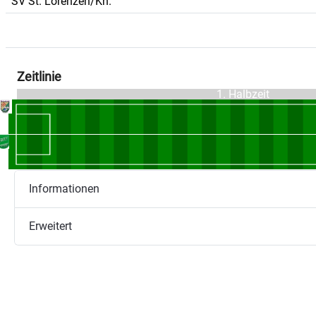
SV St. Lorenzen/Kn.
Zeitlinie
1. Halbzeit
Informationen
Erweitert