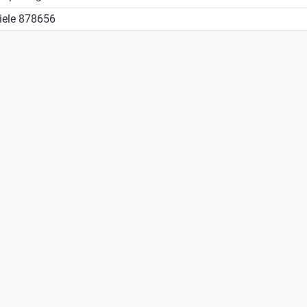
iele
878656