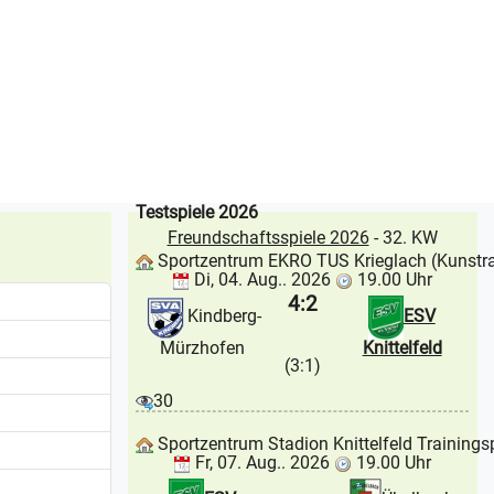
Testspiele 2026
Freundschaftsspiele 2026
- 32. KW
Sportzentrum EKRO TUS Krieglach (Kunstr
Di, 04. Aug.. 2026
19.00 Uhr
4:2
Kindberg-
ESV
Mürzhofen
Knittelfeld
(3:1)
30
Sportzentrum Stadion Knittelfeld Trainings
Fr, 07. Aug.. 2026
19.00 Uhr