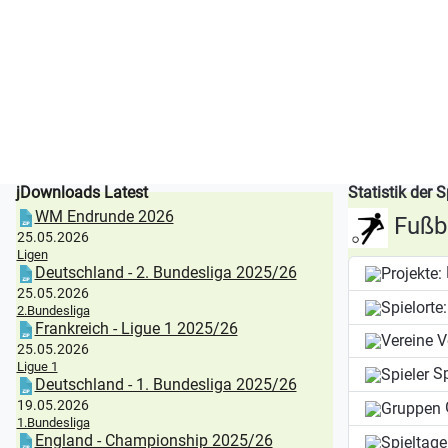
jDownloads Latest
Statistik der S
WM Endrunde 2026
Fußba
25.05.2026
Ligen
Deutschland - 2. Bundesliga 2025/26
25.05.2026
2.Bundesliga
Frankreich - Ligue 1 2025/26
V
25.05.2026
Ligue 1
Sp
Deutschland - 1. Bundesliga 2025/26
19.05.2026
1.Bundesliga
England - Championship 2025/26