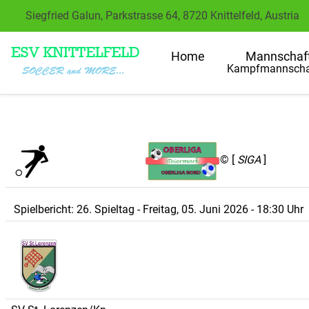
Siegfried Galun, Parkstrasse 64, 8720 Knittelfeld, Austria
Home
Mannschaf
Kampfmannscha
© [
SIGA
]
Spielbericht: 26. Spieltag - Freitag, 05. Juni 2026 - 18:30 Uhr