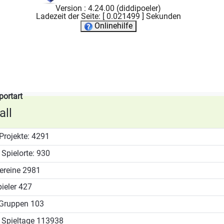
Version : 4.24.00 (diddipoeler)
Ladezeit der Seite: [ 0.021499 ] Sekunden
Onlinehilfe
portart
ll
Projekte:
4291
Spielorte:
930
ereine
2981
ieler
427
Gruppen
103
Spieltage
113938