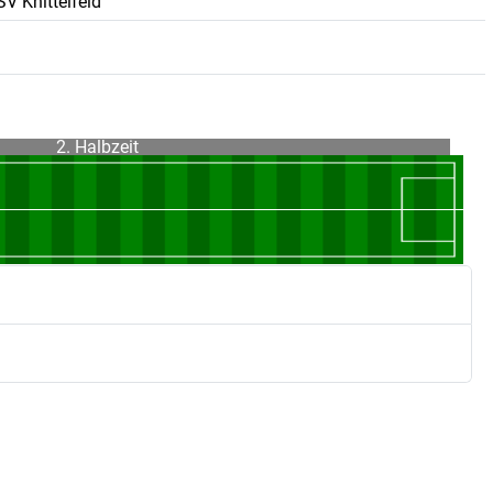
SV Knittelfeld
2. Halbzeit