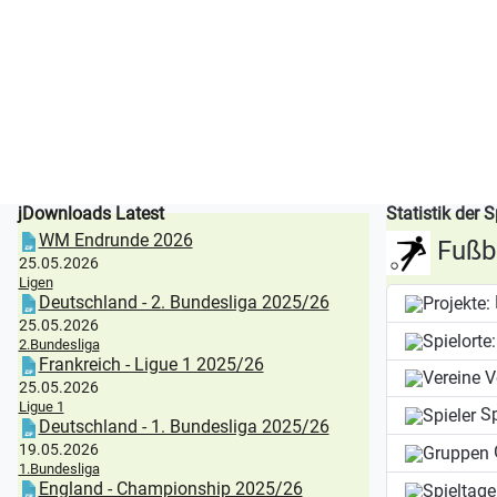
jDownloads Latest
Statistik der S
WM Endrunde 2026
Fußba
25.05.2026
Ligen
Deutschland - 2. Bundesliga 2025/26
25.05.2026
2.Bundesliga
Frankreich - Ligue 1 2025/26
V
25.05.2026
Ligue 1
Sp
Deutschland - 1. Bundesliga 2025/26
19.05.2026
1.Bundesliga
England - Championship 2025/26