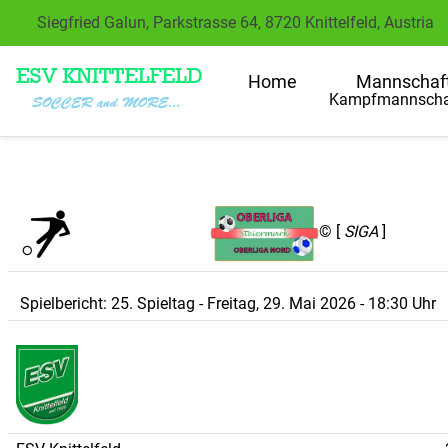
Siegfried Galun, Parkstrasse 64, 8720 Knittelfeld, Austria
Home
Mannschaf
Kampfmannscha
© [
SIGA
]
Spielbericht: 25. Spieltag - Freitag, 29. Mai 2026 - 18:30 Uhr