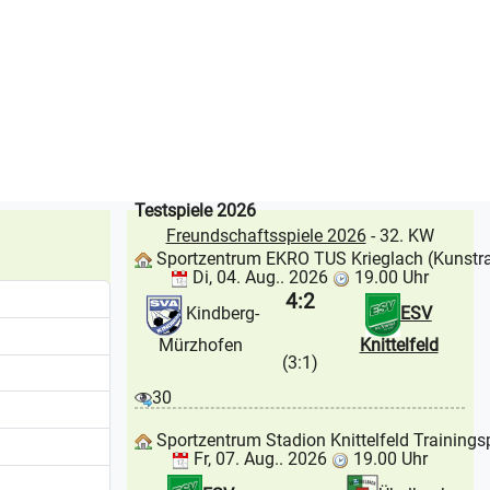
Testspiele 2026
Freundschaftsspiele 2026
- 32. KW
Sportzentrum EKRO TUS Krieglach (Kunstr
Di, 04. Aug.. 2026
19.00 Uhr
4:2
Kindberg-
ESV
Mürzhofen
Knittelfeld
(3:1)
30
Sportzentrum Stadion Knittelfeld Trainings
Fr, 07. Aug.. 2026
19.00 Uhr