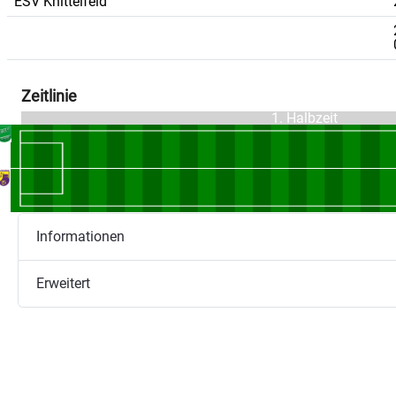
ESV Knittelfeld
Zeitlinie
1. Halbzeit
Informationen
Erweitert