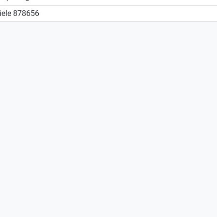
iele
878656